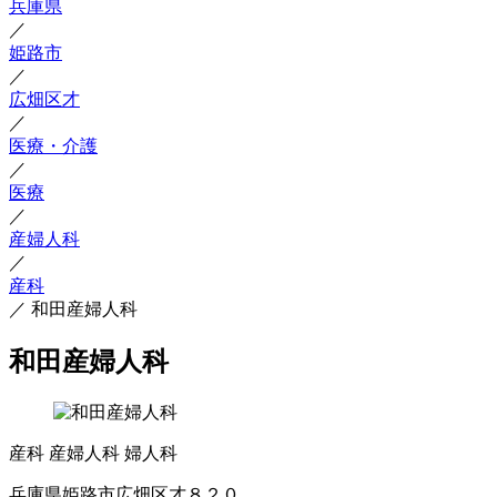
兵庫県
／
姫路市
／
広畑区才
／
医療・介護
／
医療
／
産婦人科
／
産科
／
和田産婦人科
和田産婦人科
産科
産婦人科
婦人科
兵庫県姫路市広畑区才８２０