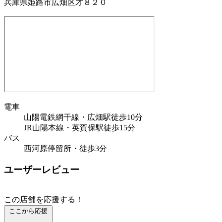
兵庫県姫路市広畑区才８２０
電車
山陽電鉄網干線・広畑駅徒歩10分
JR山陽本線・英賀保駅徒歩15分
バス
西河原停留所・徒歩3分
ユーザーレビュー
この店舗を応援する！
ここから応援