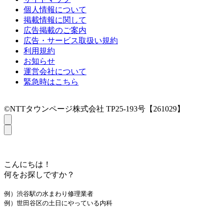
個人情報について
掲載情報に関して
広告掲載のご案内
広告・サービス取扱い規約
利用規約
お知らせ
運営会社について
緊急時はこちら
©NTTタウンページ株式会社 TP25-193号【261029】
こんにちは！
何をお探しですか？
例）渋谷駅の水まわり修理業者
例）世田谷区の土日にやっている内科