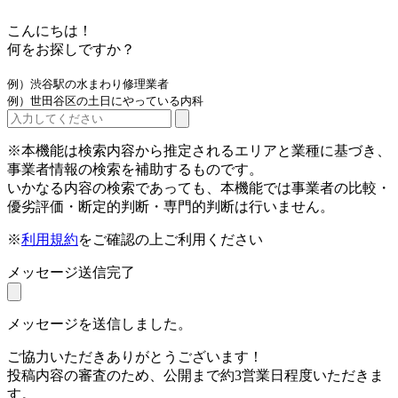
こんにちは！
何をお探しですか？
例）渋谷駅の水まわり修理業者
例）世田谷区の土日にやっている内科
※本機能は検索内容から推定されるエリアと業種に基づき、
事業者情報の検索を補助するものです。
いかなる内容の検索であっても、本機能では事業者の比較・
優劣評価・断定的判断・専門的判断は行いません。
※
利用規約
をご確認の上ご利用ください
メッセージ送信完了
メッセージを送信しました。
ご協力いただきありがとうございます！
投稿内容の審査のため、公開まで約3営業日程度いただきま
す。