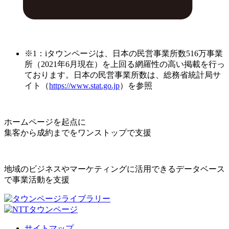
※1：iタウンページは、日本の民営事業所数516万事業
所（2021年6月現在）を上回る網羅性の高い掲載を行っ
ております。日本の民営事業所数は、総務省統計局サ
イト（
https://www.stat.go.jp
）を参照
ホームページを起点に
集客から成約までをワンストップで支援
地域のビジネスやマーケティングに活用できるデータベース
で事業活動を支援
サイトマップ