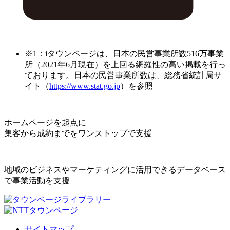
※1：iタウンページは、日本の民営事業所数516万事業
所（2021年6月現在）を上回る網羅性の高い掲載を行っ
ております。日本の民営事業所数は、総務省統計局サ
イト（
https://www.stat.go.jp
）を参照
ホームページを起点に
集客から成約までをワンストップで支援
地域のビジネスやマーケティングに活用できるデータベース
で事業活動を支援
サイトマップ