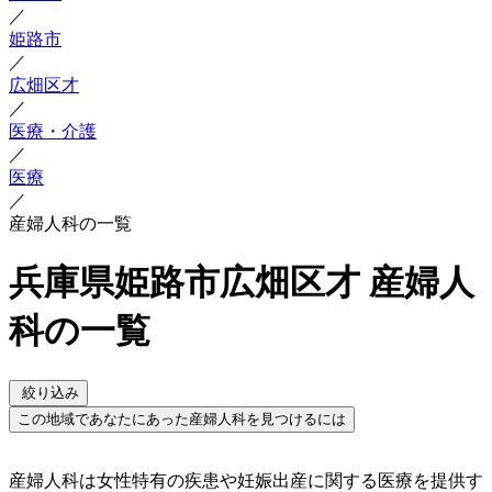
／
姫路市
／
広畑区才
／
医療・介護
／
医療
／
産婦人科の一覧
兵庫県姫路市広畑区才 産婦人
科の一覧
絞り込み
この地域であなたにあった産婦人科を見つけるには
産婦人科は女性特有の疾患や妊娠出産に関する医療を提供す