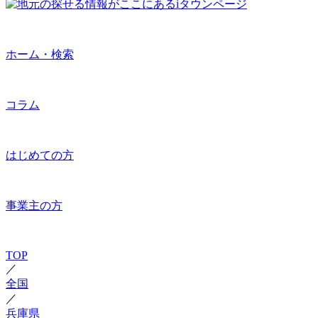
ホーム・検索
コラム
はじめての方
事業主の方
TOP
／
全国
／
兵庫県