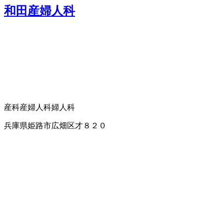
和田産婦人科
産科
産婦人科
婦人科
兵庫県姫路市広畑区才８２０