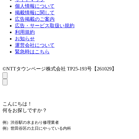
個人情報について
掲載情報に関して
広告掲載のご案内
広告・サービス取扱い規約
利用規約
お知らせ
運営会社について
緊急時はこちら
©NTTタウンページ株式会社 TP25-193号【261029】
こんにちは！
何をお探しですか？
例）渋谷駅の水まわり修理業者
例）世田谷区の土日にやっている内科