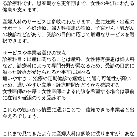
る診療科です。思春期から更年期まで、女性の生涯にわたる
健康を支えます。
産婦人科のサービスは多岐にわたります。主に妊娠・出産の
サポート、不妊治療、婦人科疾患の診療、子宮がん・乳がん
の検診などがあり、受診の目的に応じて最適なサービスを選
択できます。
サービスや事業者選びの観点
診療科目：出産に関わることは産科、女性特有疾患は婦人科
など、診療科によって専門分野が異なるため、受診の目的に
沿った診療が受けられるか事前に調べる
通いやすさ： 治療や定期健診で継続して通う可能性が高い
ため、通いやすい立地・診療時間かどうかを確認する
女性医師の在籍：女性医師による内診を希望する場合は事前
に在籍を確認のうえ受診する
これらの観点から慎重に選ぶことで、信頼できる事業者と出
会えるでしょう。
これまで見てきたように産婦人科は多岐に渡りますが、あな