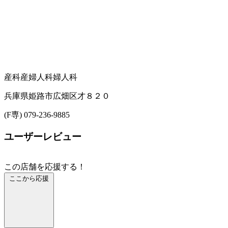
産科
産婦人科
婦人科
兵庫県姫路市広畑区才８２０
(F専) 079-236-9885
ユーザーレビュー
この店舗を応援する！
ここから応援