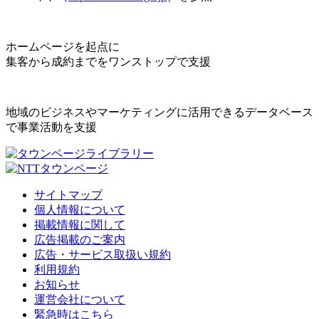
ホームページを起点に
集客から成約までをワンストップで支援
地域のビジネスやマーケティングに活用できるデータベース
で事業活動を支援
サイトマップ
個人情報について
掲載情報に関して
広告掲載のご案内
広告・サービス取扱い規約
利用規約
お知らせ
運営会社について
緊急時はこちら