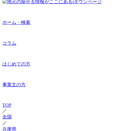
ホーム・検索
コラム
はじめての方
事業主の方
TOP
／
全国
／
兵庫県