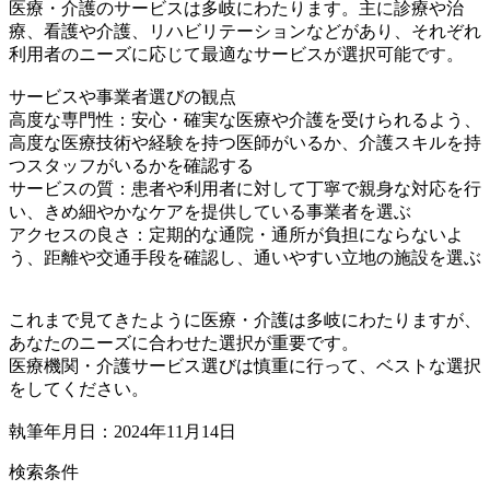
医療・介護のサービスは多岐にわたります。主に診療や治
療、看護や介護、リハビリテーションなどがあり、それぞれ
利用者のニーズに応じて最適なサービスが選択可能です。
サービスや事業者選びの観点
高度な専門性：安心・確実な医療や介護を受けられるよう、
高度な医療技術や経験を持つ医師がいるか、介護スキルを持
つスタッフがいるかを確認する
サービスの質：患者や利用者に対して丁寧で親身な対応を行
い、きめ細やかなケアを提供している事業者を選ぶ
アクセスの良さ：定期的な通院・通所が負担にならないよ
う、距離や交通手段を確認し、通いやすい立地の施設を選ぶ
これまで見てきたように医療・介護は多岐にわたりますが、
あなたのニーズに合わせた選択が重要です。
医療機関・介護サービス選びは慎重に行って、ベストな選択
をしてください。
執筆年月日：2024年11月14日
検索条件