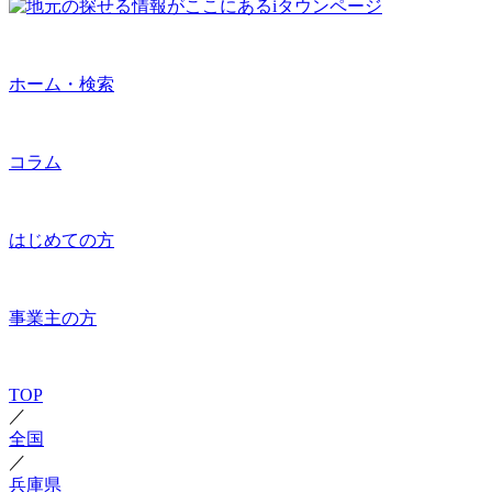
ホーム・検索
コラム
はじめての方
事業主の方
TOP
／
全国
／
兵庫県