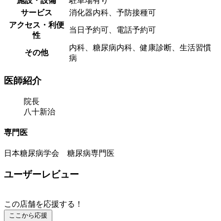
施設・設備
駐車場有り
サービス
消化器内科、予防接種可
アクセス・利便
当日予約可、電話予約可
性
内科、糖尿病内科、健康診断、生活習慣
その他
病
医師紹介
院長
八十新治
専門医
日本糖尿病学会 糖尿病専門医
ユーザーレビュー
この店舗を応援する！
ここから応援