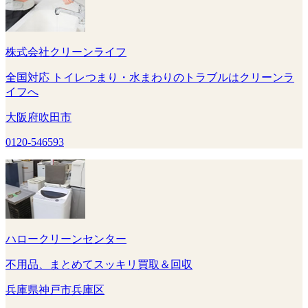
株式会社クリーンライフ
全国対応 トイレつまり・水まわりのトラブルはクリーンラ
イフへ
大阪府吹田市
0120-546593
ハロークリーンセンター
不用品、まとめてスッキリ買取＆回収
兵庫県神戸市兵庫区