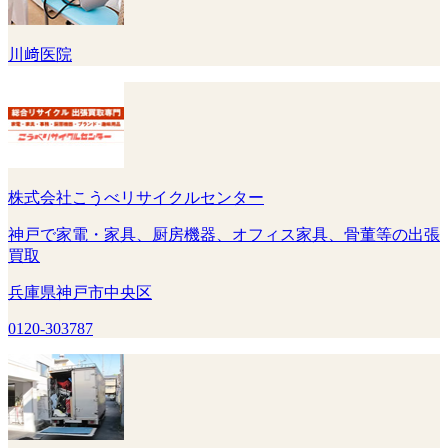
川﨑医院
株式会社こうべリサイクルセンター
神戸で家電・家具、厨房機器、オフィス家具、骨董等の出張
買取
兵庫県神戸市中央区
0120-303787