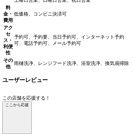
土曜日営業、日曜日営業、祝日営業
料
金・
低価格、コンビニ決済可
費用
アク
セ
予約可、予約要、当日予約可、インターネット予約
ス・
可、電話予約可、メール予約可
利便
性
その
雨樋洗浄、レンジフード洗浄、浴室洗浄、換気扇掃除
他
ユーザーレビュー
この店舗を応援する！
ここから応援