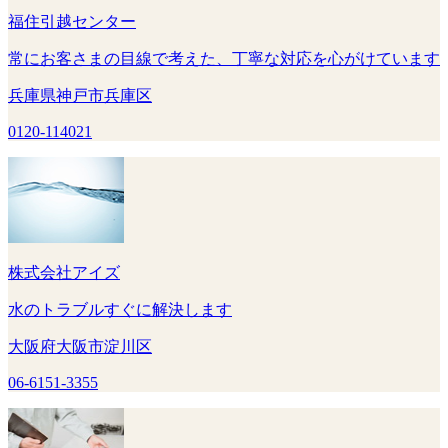
福住引越センター
常にお客さまの目線で考えた、丁寧な対応を心がけています
兵庫県神戸市兵庫区
0120-114021
株式会社アイズ
水のトラブルすぐに解決します
大阪府大阪市淀川区
06-6151-3355