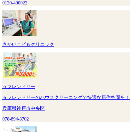
0120-490022
さかいこどもクリニック
ｅフレンドリー
ｅフレンドリーのハウスクリーニングで快適な居住空間を！
兵庫県神戸市中央区
078-894-3702