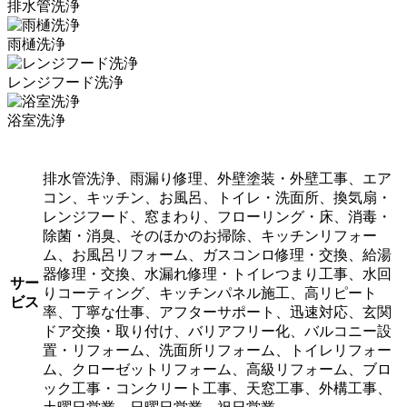
排水管洗浄
雨樋洗浄
レンジフード洗浄
浴室洗浄
排水管洗浄、雨漏り修理、外壁塗装・外壁工事、エア
コン、キッチン、お風呂、トイレ・洗面所、換気扇・
レンジフード、窓まわり、フローリング・床、消毒・
除菌・消臭、そのほかのお掃除、キッチンリフォー
ム、お風呂リフォーム、ガスコンロ修理・交換、給湯
器修理・交換、水漏れ修理・トイレつまり工事、水回
サー
りコーティング、キッチンパネル施工、高リピート
ビス
率、丁寧な仕事、アフターサポート、迅速対応、玄関
ドア交換・取り付け、バリアフリー化、バルコニー設
置・リフォーム、洗面所リフォーム、トイレリフォー
ム、クローゼットリフォーム、高級リフォーム、ブロ
ック工事・コンクリート工事、天窓工事、外構工事、