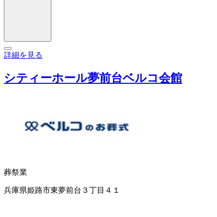
詳細を見る
シティーホール夢前台ベルコ会館
葬祭業
兵庫県姫路市東夢前台３丁目４１