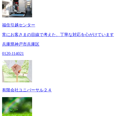
福住引越センター
常にお客さまの目線で考えた、丁寧な対応を心がけています
兵庫県神戸市兵庫区
0120-114021
有限会社ユニバーサル２４