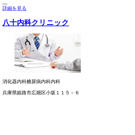
詳細を見る
八十内科クリニック
消化器内科
糖尿病内科
内科
兵庫県姫路市広畑区小坂１１５－６