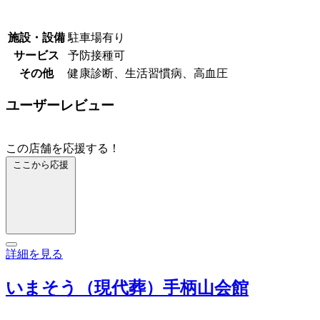
施設・設備
駐車場有り
サービス
予防接種可
その他
健康診断、生活習慣病、高血圧
ユーザーレビュー
この店舗を応援する！
ここから応援
詳細を見る
いまそう（現代葬）手柄山会館