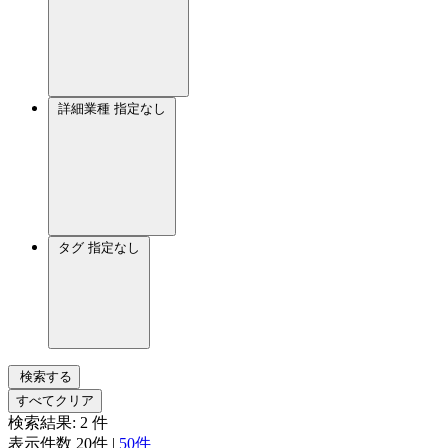
詳細業種
指定なし
タグ
指定なし
検索する
すべてクリア
検索結果:
2
件
表示件数
20件
|
50件