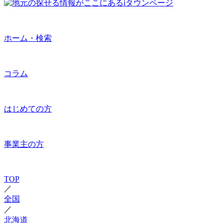
ホーム・検索
コラム
はじめての方
事業主の方
TOP
／
全国
／
北海道