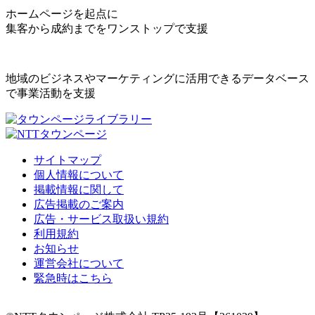
ホームページを起点に
集客から成約までをワンストップで支援
地域のビジネスやマーケティングに活用できるデータベース
で事業活動を支援
サイトマップ
個人情報について
掲載情報に関して
広告掲載のご案内
広告・サービス取扱い規約
利用規約
お知らせ
運営会社について
緊急時はこちら