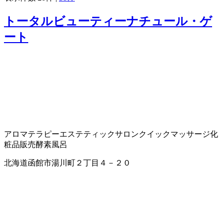
トータルビューティーナチュール・ゲ
ート
アロマテラピー
エステティックサロン
クイックマッサージ
化
粧品販売
酵素風呂
北海道函館市湯川町２丁目４－２０