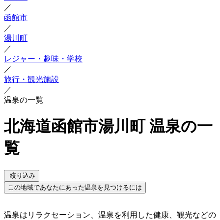
／
函館市
／
湯川町
／
レジャー・趣味・学校
／
旅行・観光施設
／
温泉の一覧
北海道函館市湯川町 温泉の一
覧
絞り込み
この地域であなたにあった温泉を見つけるには
温泉はリラクセーション、温泉を利用した健康、観光などの