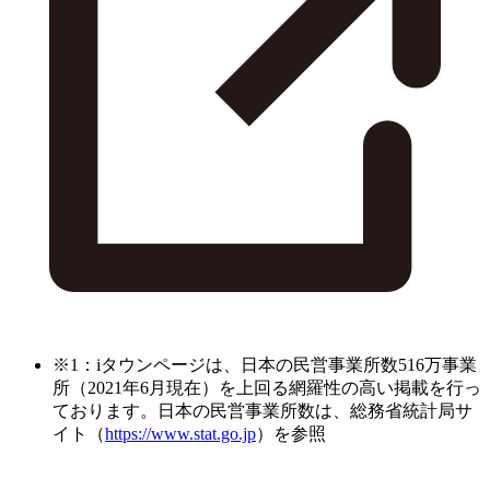
※1：iタウンページは、日本の民営事業所数516万事業
所（2021年6月現在）を上回る網羅性の高い掲載を行っ
ております。日本の民営事業所数は、総務省統計局サ
イト（
https://www.stat.go.jp
）を参照