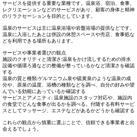
サービスを提供する重要な業種です。温泉浴、宿泊、食事、
レクリエーションなどのサービスがあり、顧客の身体と精神
のリラクセーションを目的としています。
温泉のサービスは主に温泉浴場や岩盤浴場の提供などです。
温泉に入浴したあとは併設の休憩スペースや売店、食事処な
どを利用できる場所もあります。
サービスや事業者選びの観点
施設のクオリティと清潔さ:温泉をかけ流しするための排水
設備や循環ろ過などの整備が整っているかなど清潔さを確認
する
温泉の質と種類:ゲルマニウム泉や硫黄泉のような温泉の成
分や、原泉の温度、浴槽の種類などを調べ、自分の好みや望
んでいる効能にあっているか確認する
サービスとアメニティ: 温泉施設のスタッフ対応や、施設内
の食堂でどんな食事が出るかを調べる。付随する有料サービ
スとしてマッサージ、エステなどがあるかどうかも確認する
これらの観点から慎重に選ぶことで、信頼できる事業者と出
会えるでしょう。