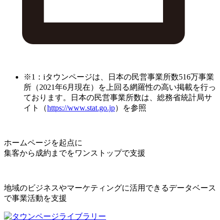
※1：iタウンページは、日本の民営事業所数516万事業
所（2021年6月現在）を上回る網羅性の高い掲載を行っ
ております。日本の民営事業所数は、総務省統計局サ
イト（
https://www.stat.go.jp
）を参照
ホームページを起点に
集客から成約までをワンストップで支援
地域のビジネスやマーケティングに活用できるデータベース
で事業活動を支援