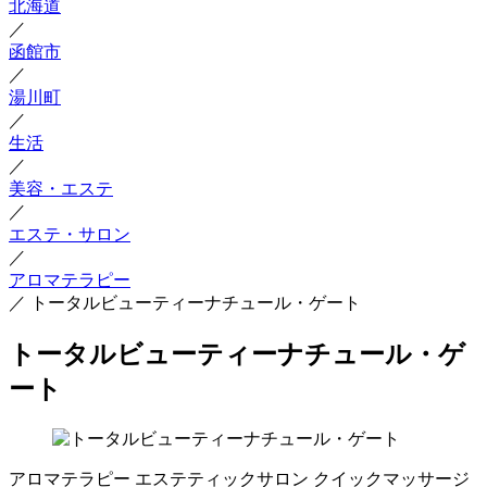
北海道
／
函館市
／
湯川町
／
生活
／
美容・エステ
／
エステ・サロン
／
アロマテラピー
／
トータルビューティーナチュール・ゲート
トータルビューティーナチュール・ゲ
ート
アロマテラピー
エステティックサロン
クイックマッサージ