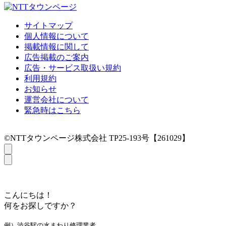
サイトマップ
個人情報について
掲載情報に関して
広告掲載のご案内
広告・サービス取扱い規約
利用規約
お知らせ
運営会社について
緊急時はこちら
©NTTタウンページ株式会社 TP25-193号【261029】
こんにちは！
何をお探しですか？
例）渋谷駅の水まわり修理業者