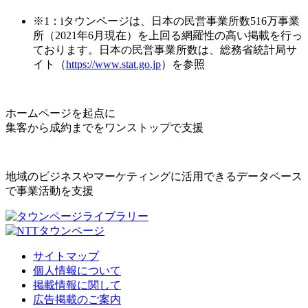
※1：iタウンページは、日本の民営事業所数516万事業
所（2021年6月現在）を上回る網羅性の高い掲載を行っ
ております。日本の民営事業所数は、総務省統計局サ
イト（
https://www.stat.go.jp
）を参照
ホームページを起点に
集客から成約までをワンストップで支援
地域のビジネスやマーケティングに活用できるデータベース
で事業活動を支援
サイトマップ
個人情報について
掲載情報に関して
広告掲載のご案内