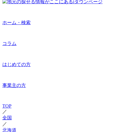
ホーム・検索
コラム
はじめての方
事業主の方
TOP
／
全国
／
北海道