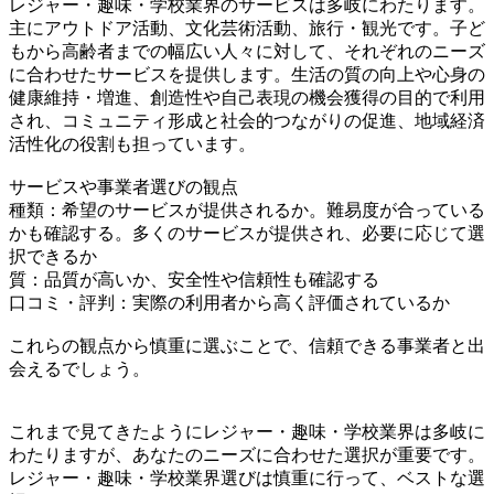
レジャー・趣味・学校業界のサービスは多岐にわたります。
主にアウトドア活動、文化芸術活動、旅行・観光です。子ど
もから高齢者までの幅広い人々に対して、それぞれのニーズ
に合わせたサービスを提供します。生活の質の向上や心身の
健康維持・増進、創造性や自己表現の機会獲得の目的で利用
され、コミュニティ形成と社会的つながりの促進、地域経済
活性化の役割も担っています。
サービスや事業者選びの観点
種類：希望のサービスが提供されるか。難易度が合っている
かも確認する。多くのサービスが提供され、必要に応じて選
択できるか
質：品質が高いか、安全性や信頼性も確認する
口コミ・評判：実際の利用者から高く評価されているか
これらの観点から慎重に選ぶことで、信頼できる事業者と出
会えるでしょう。
これまで見てきたようにレジャー・趣味・学校業界は多岐に
わたりますが、あなたのニーズに合わせた選択が重要です。
レジャー・趣味・学校業界選びは慎重に行って、ベストな選