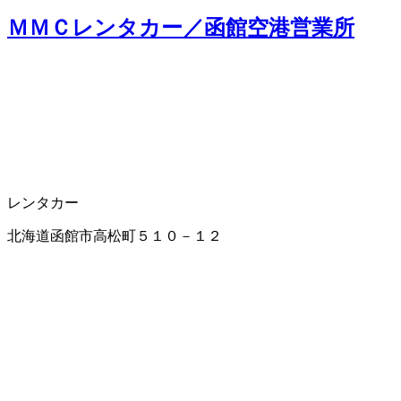
ＭＭＣレンタカー／函館空港営業所
レンタカー
北海道函館市高松町５１０－１２