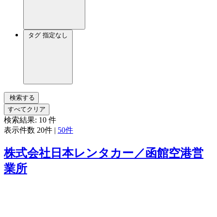
タグ
指定なし
検索する
すべてクリア
検索結果:
10
件
表示件数
20件
|
50件
株式会社日本レンタカー／函館空港営
業所