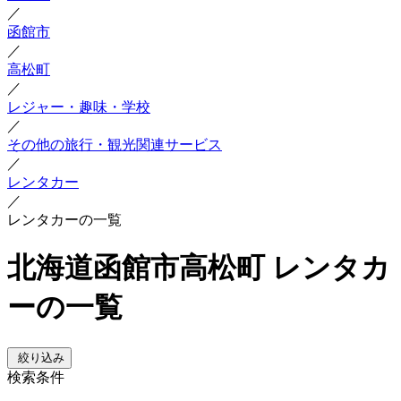
／
函館市
／
高松町
／
レジャー・趣味・学校
／
その他の旅行・観光関連サービス
／
レンタカー
／
レンタカーの一覧
北海道函館市高松町 レンタカ
ーの一覧
絞り込み
検索条件