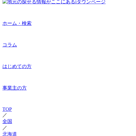
ホーム・検索
コラム
はじめての方
事業主の方
TOP
／
全国
／
北海道