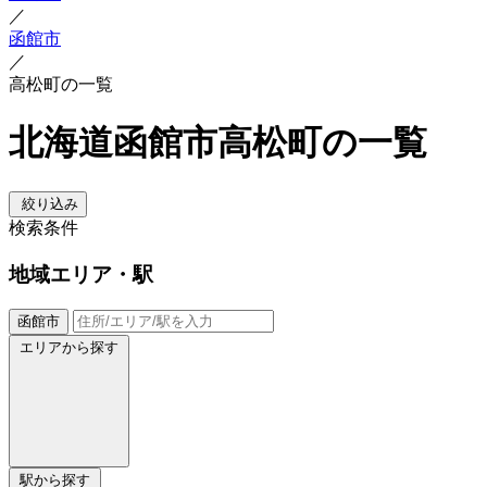
／
函館市
／
高松町の一覧
北海道函館市高松町の一覧
絞り込み
検索条件
地域
エリア・駅
函館市
エリアから探す
駅から探す