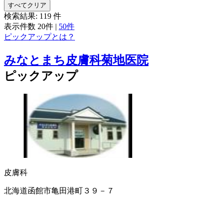
すべてクリア
検索結果:
119
件
表示件数
20件
|
50件
ピックアップとは？
みなとまち皮膚科菊地医院
ピックアップ
皮膚科
北海道函館市亀田港町３９－７