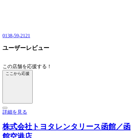
0138-59-2121
ユーザーレビュー
この店舗を応援する！
ここから応援
詳細を見る
株式会社トヨタレンタリース函館／函
館空港店