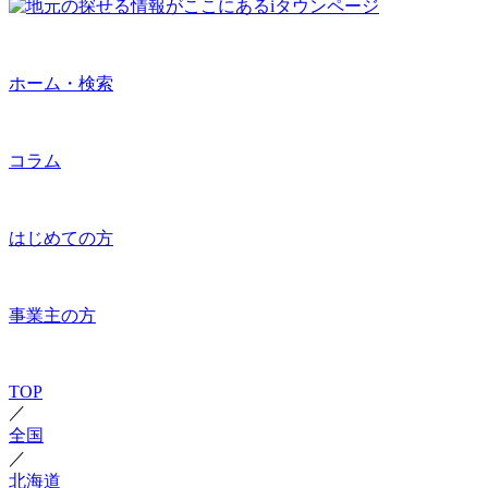
ホーム・検索
コラム
はじめての方
事業主の方
TOP
／
全国
／
北海道