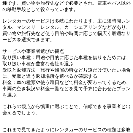
種です。買い物や旅行先などで必要とされ、電車やバス以外
の移動手段として役立っています。
レンタカーのサービスは多岐にわたります。主に短時間レン
タル、マンスリーレンタル、カーシェアリングなどがあり、
買い物や旅行先など使う目的や時間に応じて幅広く最適なサ
ービスを選択できます。
サービスや事業者選びの観点
取り扱い車種：用途や目的に応じた車種を借りるためには、
取り扱い車種が豊富な会社を選ぶ
受取と返却方法：旅行や帰省の時など片道だけ使いたい場合
に、受取と違う返却場所を選べるか確認する
料金：車の種類や使う曜日などで料金が変わってくるため、
車両の空き状況や料金一覧などを見て予算に合わせたプラン
を選ぶ
これらの観点から慎重に選ぶことで、信頼できる事業者と出
会えるでしょう。
これまで見てきたようにレンタカーのサービスの種類は多岐