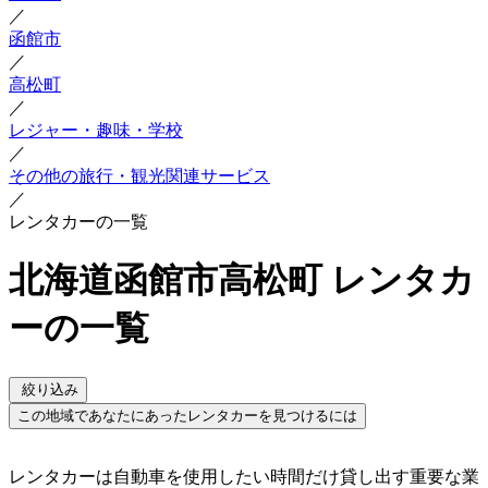
／
函館市
／
高松町
／
レジャー・趣味・学校
／
その他の旅行・観光関連サービス
／
レンタカーの一覧
北海道函館市高松町 レンタカ
ーの一覧
絞り込み
この地域であなたにあったレンタカーを見つけるには
レンタカーは自動車を使用したい時間だけ貸し出す重要な業