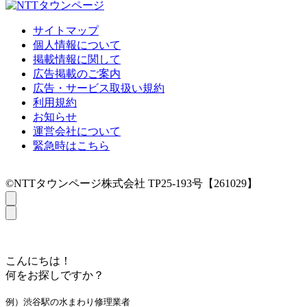
サイトマップ
個人情報について
掲載情報に関して
広告掲載のご案内
広告・サービス取扱い規約
利用規約
お知らせ
運営会社について
緊急時はこちら
©NTTタウンページ株式会社 TP25-193号【261029】
こんにちは！
何をお探しですか？
例）渋谷駅の水まわり修理業者