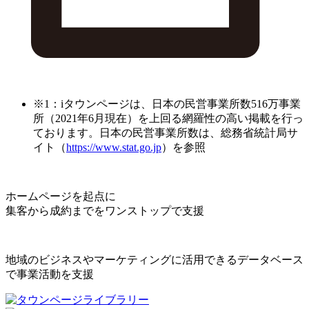
※1：iタウンページは、日本の民営事業所数516万事業
所（2021年6月現在）を上回る網羅性の高い掲載を行っ
ております。日本の民営事業所数は、総務省統計局サ
イト（
https://www.stat.go.jp
）を参照
ホームページを起点に
集客から成約までをワンストップで支援
地域のビジネスやマーケティングに活用できるデータベース
で事業活動を支援