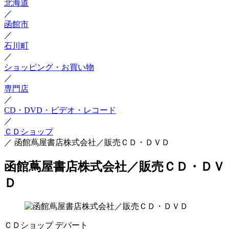
北海道
／
函館市
／
石川町
／
ショッピング・お買い物
／
専門店
／
CD・DVD・ビデオ・レコード
／
ＣＤショップ
／
函館蔦屋書店株式会社／販売ＣＤ・ＤＶＤ
函館蔦屋書店株式会社／販売ＣＤ・ＤＶ
Ｄ
ＣＤショップ
デパート