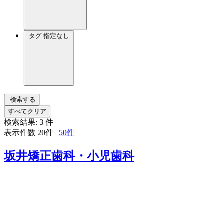
タグ
指定なし
検索する
すべてクリア
検索結果:
3
件
表示件数
20件
|
50件
坂井矯正歯科・小児歯科