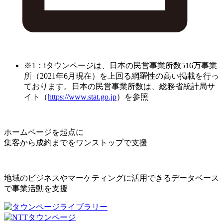
※1：iタウンページは、日本の民営事業所数516万事業
所（2021年6月現在）を上回る網羅性の高い掲載を行っ
ております。日本の民営事業所数は、総務省統計局サ
イト（
https://www.stat.go.jp
）を参照
ホームページを起点に
集客から成約までをワンストップで支援
地域のビジネスやマーケティングに活用できるデータベース
で事業活動を支援