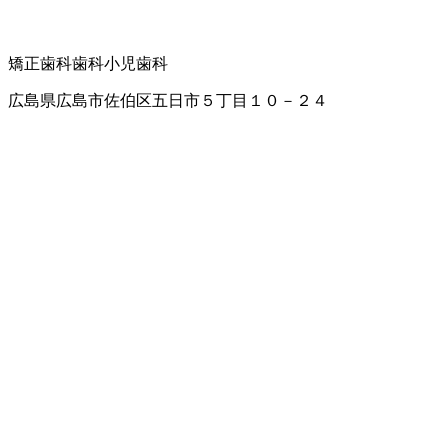
矯正歯科
歯科
小児歯科
広島県広島市佐伯区五日市５丁目１０－２４