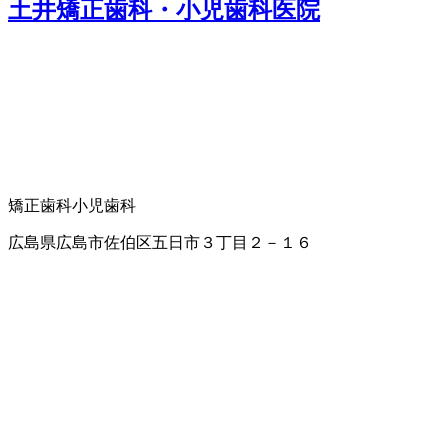
土井矯正歯科・小児歯科医院
矯正歯科
小児歯科
広島県広島市佐伯区五日市３丁目２－１６