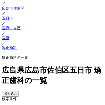
／
広島市佐伯区
／
五日市
／
医療・介護
／
医療
／
矯正歯科
／
矯正歯科の一覧
広島県広島市佐伯区五日市 矯
正歯科の一覧
絞り込み
検索条件