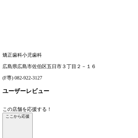
矯正歯科
小児歯科
広島県広島市佐伯区五日市３丁目２－１６
(F専) 082-922-3127
ユーザーレビュー
この店舗を応援する！
ここから応援