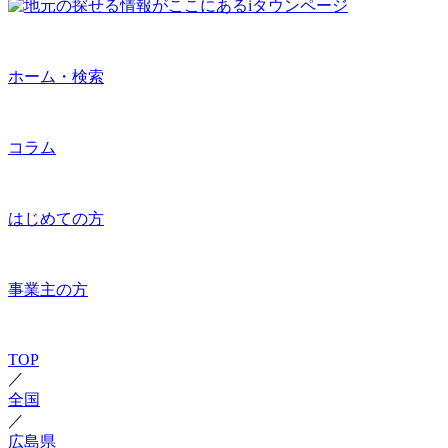
ホーム・検索
コラム
はじめての方
事業主の方
TOP
／
全国
／
広島県