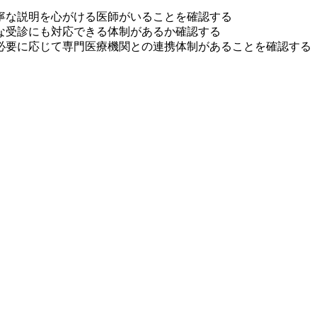
寧な説明を心がける医師がいることを確認する
な受診にも対応できる体制があるか確認する
必要に応じて専門医療機関との連携体制があることを確認する