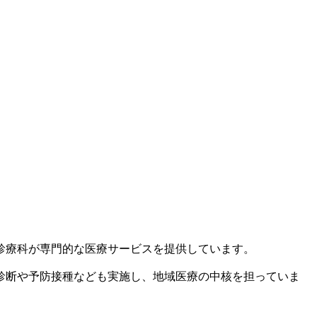
診療科が専門的な医療サービスを提供しています。
診断や予防接種なども実施し、地域医療の中核を担っていま