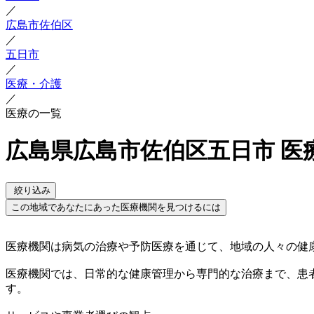
／
広島市佐伯区
／
五日市
／
医療・介護
／
医療の一覧
広島県広島市佐伯区五日市 医
絞り込み
この地域であなたにあった医療機関を見つけるには
医療機関は病気の治療や予防医療を通じて、地域の人々の健
医療機関では、日常的な健康管理から専門的な治療まで、患
す。