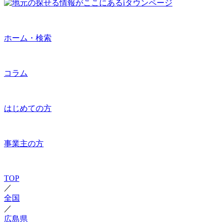
ホーム・検索
コラム
はじめての方
事業主の方
TOP
／
全国
／
広島県