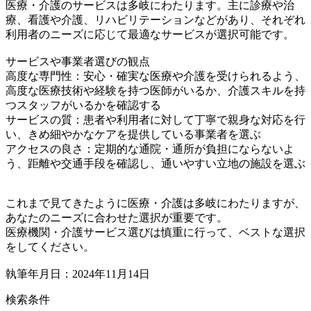
医療・介護のサービスは多岐にわたります。主に診療や治
療、看護や介護、リハビリテーションなどがあり、それぞれ
利用者のニーズに応じて最適なサービスが選択可能です。
サービスや事業者選びの観点
高度な専門性：安心・確実な医療や介護を受けられるよう、
高度な医療技術や経験を持つ医師がいるか、介護スキルを持
つスタッフがいるかを確認する
サービスの質：患者や利用者に対して丁寧で親身な対応を行
い、きめ細やかなケアを提供している事業者を選ぶ
アクセスの良さ：定期的な通院・通所が負担にならないよ
う、距離や交通手段を確認し、通いやすい立地の施設を選ぶ
これまで見てきたように医療・介護は多岐にわたりますが、
あなたのニーズに合わせた選択が重要です。
医療機関・介護サービス選びは慎重に行って、ベストな選択
をしてください。
執筆年月日：2024年11月14日
検索条件