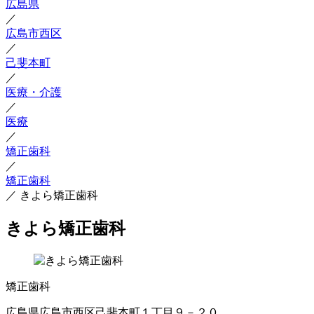
広島県
／
広島市西区
／
己斐本町
／
医療・介護
／
医療
／
矯正歯科
／
矯正歯科
／
きよら矯正歯科
きよら矯正歯科
矯正歯科
広島県広島市西区己斐本町１丁目９－２０