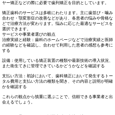
ヤー矯正などの際に必要で歯列矯正を目的としています。
矯正歯科のサービスは多岐にわたります。主に歯並び・噛み
合わせ・顎変形症の改善などがあり、各患者の悩みや骨格な
どで治療方法が変わります。悩みに応じた最適なサービスを
選択できます。
サービスや事業者選びの観点
治療実績と経験：歯科のホームページなどで治療実績と医師
の経験などを確認し、合わせて利用した患者の感想も参考に
する
設備：使用している矯正装置の種類や最新技術の導入状況、
また衛生てきに管理できているかどうかなどを確認する
支払い方法：初診において、歯科矯正において発生するトー
タル費用と支払い方法の種類を聞き、その内容と説明が明確
かを確認する
これらの観点から慎重に選ぶことで、信頼できる事業者と出
会えるでしょう。