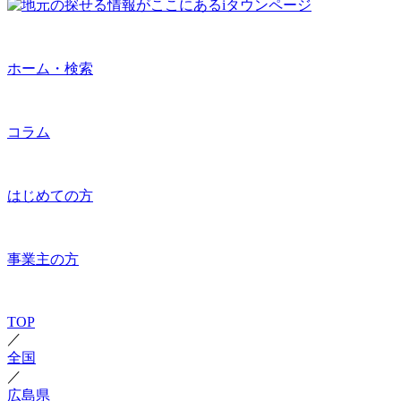
ホーム・検索
コラム
はじめての方
事業主の方
TOP
／
全国
／
広島県