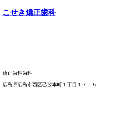
こせき矯正歯科
矯正歯科
歯科
広島県広島市西区己斐本町１丁目１７－５