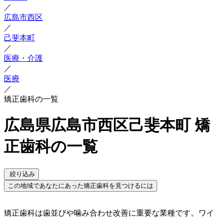
／
広島市西区
／
己斐本町
／
医療・介護
／
医療
／
矯正歯科の一覧
広島県広島市西区己斐本町 矯
正歯科の一覧
絞り込み
この地域であなたにあった矯正歯科を見つけるには
矯正歯科は歯並びや噛み合わせ改善に重要な業種です。ワイ