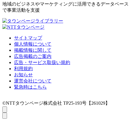
地域のビジネスやマーケティングに活用できるデータベース
で事業活動を支援
サイトマップ
個人情報について
掲載情報に関して
広告掲載のご案内
広告・サービス取扱い規約
利用規約
お知らせ
運営会社について
緊急時はこちら
©NTTタウンページ株式会社 TP25-193号【261029】