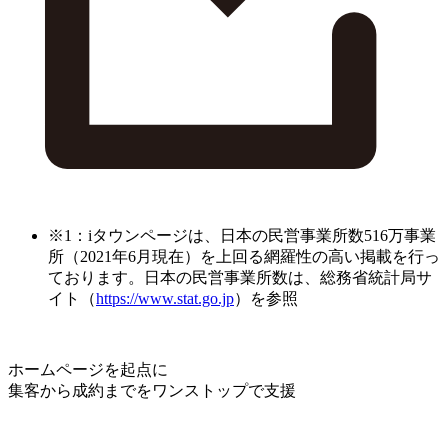
※1：iタウンページは、日本の民営事業所数516万事業
所（2021年6月現在）を上回る網羅性の高い掲載を行っ
ております。日本の民営事業所数は、総務省統計局サ
イト（
https://www.stat.go.jp
）を参照
ホームページを起点に
集客から成約までをワンストップで支援