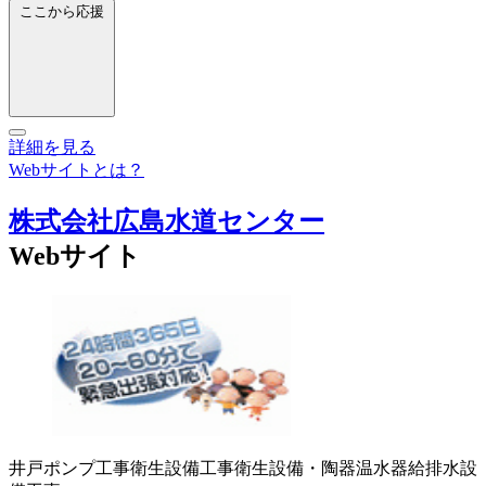
ここから応援
詳細を見る
Webサイトとは？
株式会社広島水道センター
Webサイト
井戸ポンプ工事
衛生設備工事
衛生設備・陶器
温水器
給排水設