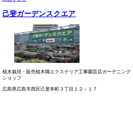
己斐ガーデンスクエア
植木栽培・販売
植木職
エクステリア工事
園芸店
ガーデニング
ショップ
広島県広島市西区己斐本町３丁目１２－１７