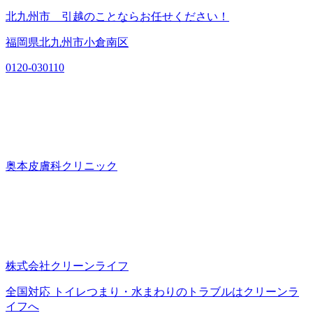
北九州市 引越のことならお任せください！
福岡県北九州市小倉南区
0120-030110
奥本皮膚科クリニック
株式会社クリーンライフ
全国対応 トイレつまり・水まわりのトラブルはクリーンラ
イフへ