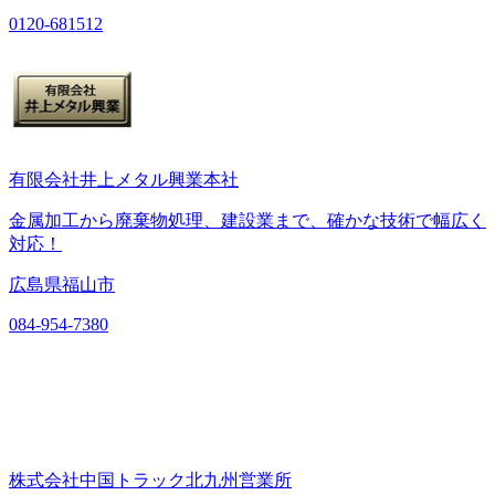
0120-681512
有限会社井上メタル興業本社
金属加工から廃棄物処理、建設業まで、確かな技術で幅広く
対応！
広島県福山市
084-954-7380
株式会社中国トラック北九州営業所