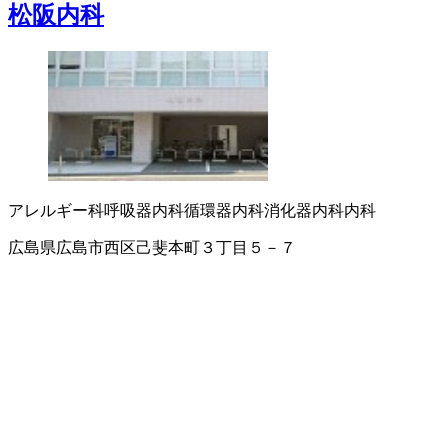
松阪内科
アレルギー科
呼吸器内科
循環器内科
消化器内科
内科
広島県広島市西区己斐本町３丁目５－７