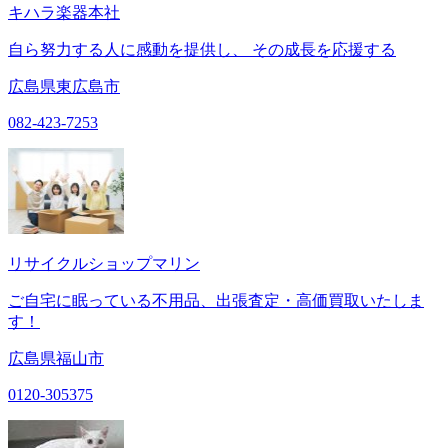
キハラ楽器本社
自ら努力する人に感動を提供し、 その成長を応援する
広島県東広島市
082-423-7253
リサイクルショップマリン
ご自宅に眠っている不用品、出張査定・高価買取いたしま
す！
広島県福山市
0120-305375