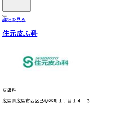
詳細を見る
住元皮ふ科
皮膚科
広島県広島市西区己斐本町１丁目１４－３