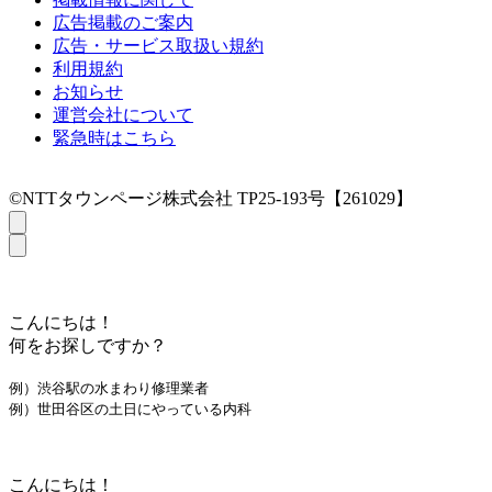
広告掲載のご案内
広告・サービス取扱い規約
利用規約
お知らせ
運営会社について
緊急時はこちら
©NTTタウンページ株式会社 TP25-193号【261029】
こんにちは！
何をお探しですか？
例）渋谷駅の水まわり修理業者
例）世田谷区の土日にやっている内科
こんにちは！