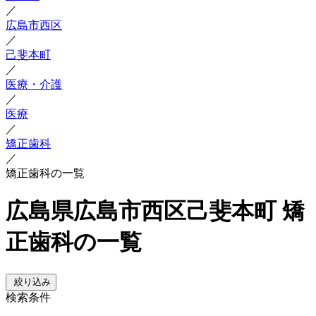
／
広島市西区
／
己斐本町
／
医療・介護
／
医療
／
矯正歯科
／
矯正歯科の一覧
広島県広島市西区己斐本町 矯
正歯科の一覧
絞り込み
検索条件