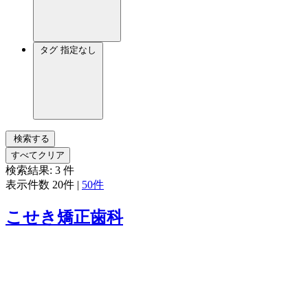
タグ
指定なし
検索する
すべてクリア
検索結果:
3
件
表示件数
20件
|
50件
こせき矯正歯科