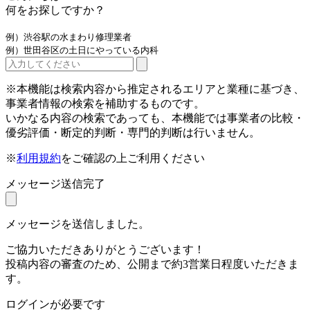
何をお探しですか？
例）渋谷駅の水まわり修理業者
例）世田谷区の土日にやっている内科
※本機能は検索内容から推定されるエリアと業種に基づき、
事業者情報の検索を補助するものです。
いかなる内容の検索であっても、本機能では事業者の比較・
優劣評価・断定的判断・専門的判断は行いません。
※
利用規約
をご確認の上ご利用ください
メッセージ送信完了
メッセージを送信しました。
ご協力いただきありがとうございます！
投稿内容の審査のため、公開まで約3営業日程度いただきま
す。
ログインが必要です