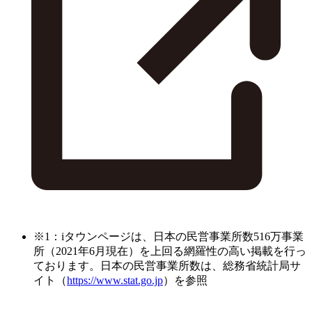
※1：iタウンページは、日本の民営事業所数516万事業
所（2021年6月現在）を上回る網羅性の高い掲載を行っ
ております。日本の民営事業所数は、総務省統計局サ
イト（
https://www.stat.go.jp
）を参照