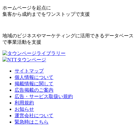
ホームページを起点に
集客から成約までをワンストップで支援
地域のビジネスやマーケティングに活用できるデータベース
で事業活動を支援
サイトマップ
個人情報について
掲載情報に関して
広告掲載のご案内
広告・サービス取扱い規約
利用規約
お知らせ
運営会社について
緊急時はこちら