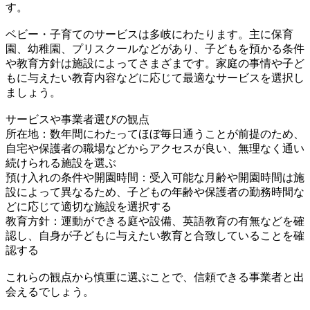
す。
ベビー・子育てのサービスは多岐にわたります。主に保育
園、幼稚園、プリスクールなどがあり、子どもを預かる条件
や教育方針は施設によってさまざまです。家庭の事情や子ど
もに与えたい教育内容などに応じて最適なサービスを選択し
ましょう。
サービスや事業者選びの観点
所在地：数年間にわたってほぼ毎日通うことが前提のため、
自宅や保護者の職場などからアクセスが良い、無理なく通い
続けられる施設を選ぶ
預け入れの条件や開園時間：受入可能な月齢や開園時間は施
設によって異なるため、子どもの年齢や保護者の勤務時間な
どに応じて適切な施設を選択する
教育方針：運動ができる庭や設備、英語教育の有無などを確
認し、自身が子どもに与えたい教育と合致していることを確
認する
これらの観点から慎重に選ぶことで、信頼できる事業者と出
会えるでしょう。