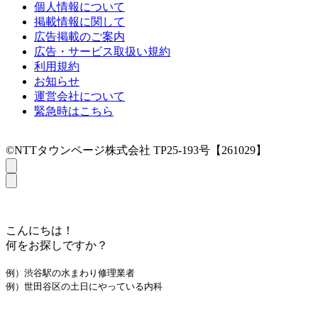
個人情報について
掲載情報に関して
広告掲載のご案内
広告・サービス取扱い規約
利用規約
お知らせ
運営会社について
緊急時はこちら
©NTTタウンページ株式会社 TP25-193号【261029】
こんにちは！
何をお探しですか？
例）渋谷駅の水まわり修理業者
例）世田谷区の土日にやっている内科