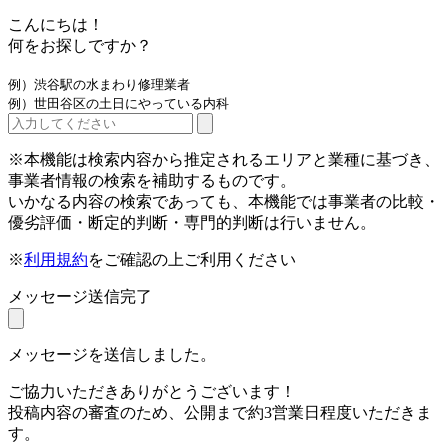
こんにちは！
何をお探しですか？
例）渋谷駅の水まわり修理業者
例）世田谷区の土日にやっている内科
※本機能は検索内容から推定されるエリアと業種に基づき、
事業者情報の検索を補助するものです。
いかなる内容の検索であっても、本機能では事業者の比較・
優劣評価・断定的判断・専門的判断は行いません。
※
利用規約
をご確認の上ご利用ください
メッセージ送信完了
メッセージを送信しました。
ご協力いただきありがとうございます！
投稿内容の審査のため、公開まで約3営業日程度いただきま
す。