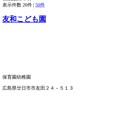
表示件数
20件
|
50件
友和こども園
保育園
幼稚園
広島県廿日市市友田２４－５１３