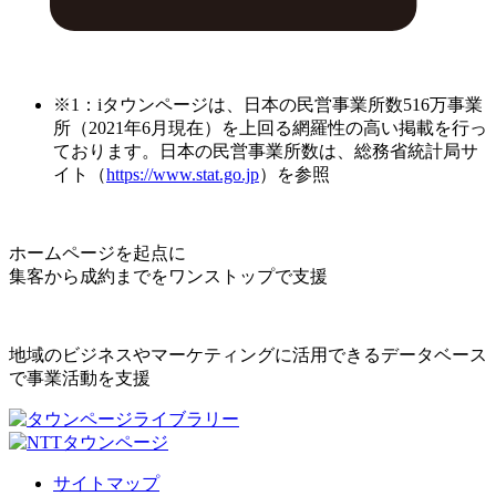
※1：iタウンページは、日本の民営事業所数516万事業
所（2021年6月現在）を上回る網羅性の高い掲載を行っ
ております。日本の民営事業所数は、総務省統計局サ
イト（
https://www.stat.go.jp
）を参照
ホームページを起点に
集客から成約までをワンストップで支援
地域のビジネスやマーケティングに活用できるデータベース
で事業活動を支援
サイトマップ