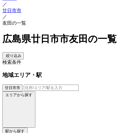
／
廿日市市
／
友田の一覧
広島県廿日市市友田の一覧
絞り込み
検索条件
地域
エリア・駅
廿日市市
エリアから探す
駅から探す