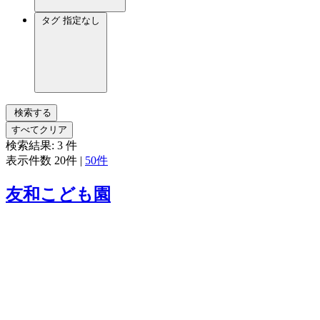
タグ
指定なし
検索する
すべてクリア
検索結果:
3
件
表示件数
20件
|
50件
友和こども園