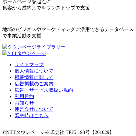
ホームページを起点に
集客から成約までをワンストップで支援
地域のビジネスやマーケティングに活用できるデータベース
で事業活動を支援
サイトマップ
個人情報について
掲載情報に関して
広告掲載のご案内
広告・サービス取扱い規約
利用規約
お知らせ
運営会社について
緊急時はこちら
©NTTタウンページ株式会社 TP25-193号【261029】