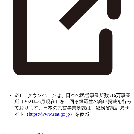
※1：iタウンページは、日本の民営事業所数516万事業
所（2021年6月現在）を上回る網羅性の高い掲載を行っ
ております。日本の民営事業所数は、総務省統計局サ
イト（
https://www.stat.go.jp
）を参照