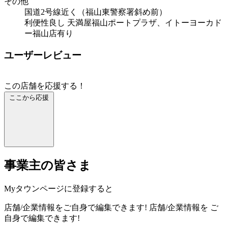
その他
国道2号線近く（福山東警察署斜め前）
利便性良し 天満屋福山ポートプラザ、イトーヨーカド
ー福山店有り
ユーザーレビュー
この店舗を応援する！
ここから応援
事業主の皆さま
Myタウンページに登録すると
店舗/企業情報をご自身で編集できます!
店舗/企業情報を
ご
自身で編集できます!