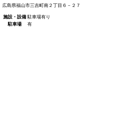
広島県福山市三吉町南２丁目６－２７
施設・設備
駐車場有り
駐車場
有