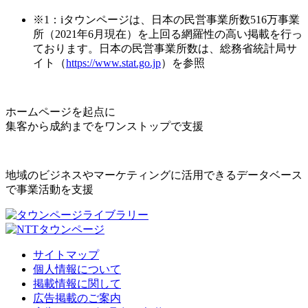
※1：iタウンページは、日本の民営事業所数516万事業
所（2021年6月現在）を上回る網羅性の高い掲載を行っ
ております。日本の民営事業所数は、総務省統計局サ
イト（
https://www.stat.go.jp
）を参照
ホームページを起点に
集客から成約までをワンストップで支援
地域のビジネスやマーケティングに活用できるデータベース
で事業活動を支援
サイトマップ
個人情報について
掲載情報に関して
広告掲載のご案内