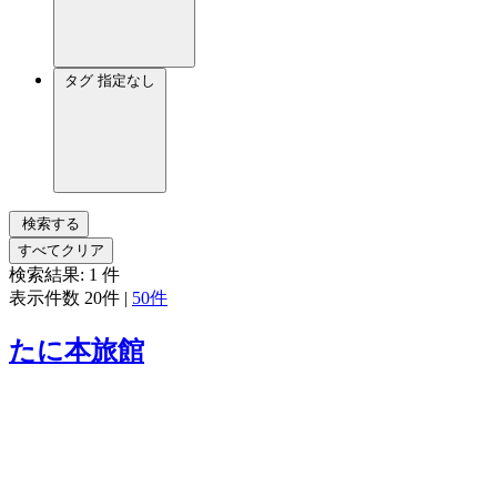
タグ
指定なし
検索する
すべてクリア
検索結果:
1
件
表示件数
20件
|
50件
たに本旅館