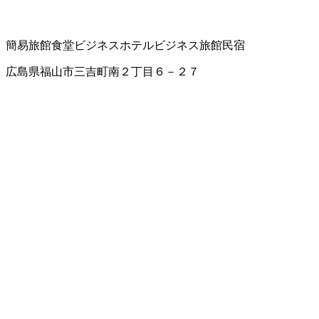
簡易旅館
食堂
ビジネスホテル
ビジネス旅館
民宿
広島県福山市三吉町南２丁目６－２７