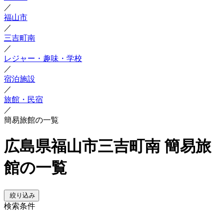
／
福山市
／
三吉町南
／
レジャー・趣味・学校
／
宿泊施設
／
旅館・民宿
／
簡易旅館の一覧
広島県福山市三吉町南 簡易旅
館の一覧
絞り込み
検索条件