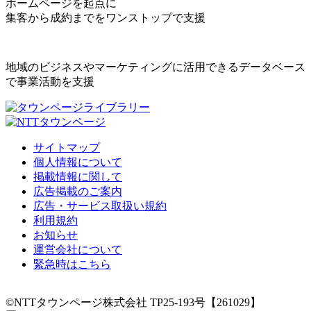
ホームページを起点に
集客から成約までをワンストップで支援
地域のビジネスやマーケティングに活用できるデータベース
で事業活動を支援
サイトマップ
個人情報について
掲載情報に関して
広告掲載のご案内
広告・サービス取扱い規約
利用規約
お知らせ
運営会社について
緊急時はこちら
©NTTタウンページ株式会社 TP25-193号【261029】