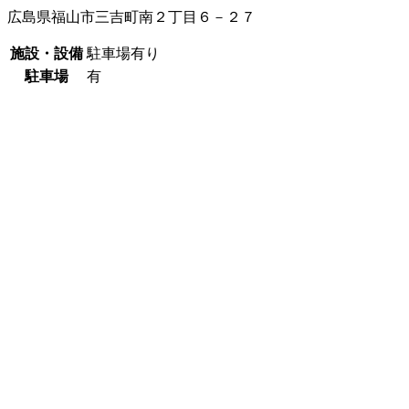
広島県福山市三吉町南２丁目６－２７
施設・設備
駐車場有り
駐車場
有