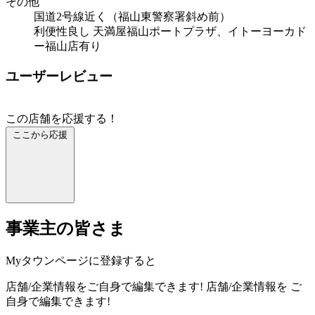
その他
国道2号線近く（福山東警察署斜め前）
利便性良し 天満屋福山ポートプラザ、イトーヨーカド
ー福山店有り
ユーザーレビュー
この店舗を応援する！
ここから応援
事業主の皆さま
Myタウンページに登録すると
店舗/企業情報をご自身で編集できます!
店舗/企業情報を
ご
自身で編集できます!