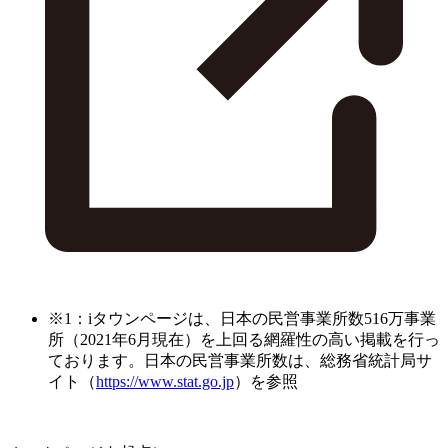
※1：iタウンページは、日本の民営事業所数516万事業
所（2021年6月現在）を上回る網羅性の高い掲載を行っ
ております。日本の民営事業所数は、総務省統計局サ
イト（
https://www.stat.go.jp
）を参照