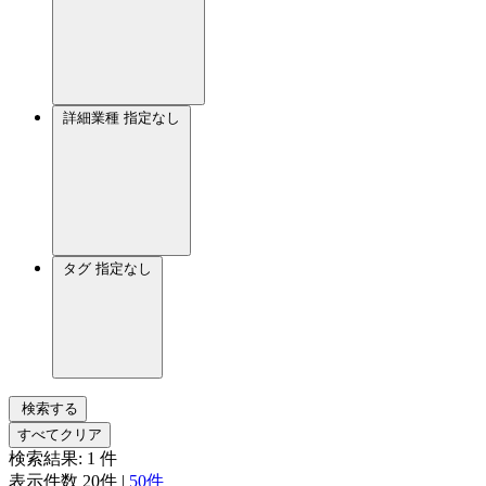
詳細業種
指定なし
タグ
指定なし
検索する
すべてクリア
検索結果:
1
件
表示件数
20件
|
50件