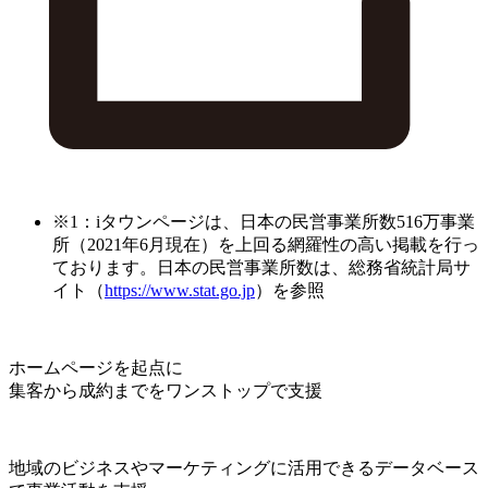
※1：iタウンページは、日本の民営事業所数516万事業
所（2021年6月現在）を上回る網羅性の高い掲載を行っ
ております。日本の民営事業所数は、総務省統計局サ
イト（
https://www.stat.go.jp
）を参照
ホームページを起点に
集客から成約までをワンストップで支援
地域のビジネスやマーケティングに活用できるデータベース