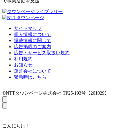
で事業活動を支援
サイトマップ
個人情報について
掲載情報に関して
広告掲載のご案内
広告・サービス取扱い規約
利用規約
お知らせ
運営会社について
緊急時はこちら
©NTTタウンページ株式会社 TP25-193号【261029】
こんにちは！