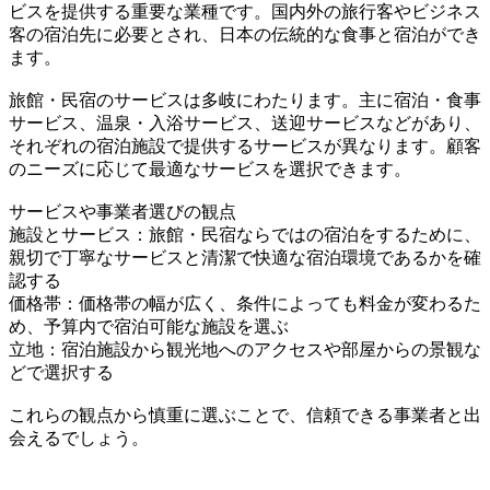
ビスを提供する重要な業種です。国内外の旅行客やビジネス
客の宿泊先に必要とされ、日本の伝統的な食事と宿泊ができ
ます。
旅館・民宿のサービスは多岐にわたります。主に宿泊・食事
サービス、温泉・入浴サービス、送迎サービスなどがあり、
それぞれの宿泊施設で提供するサービスが異なります。顧客
のニーズに応じて最適なサービスを選択できます。
サービスや事業者選びの観点
施設とサービス：旅館・民宿ならではの宿泊をするために、
親切で丁寧なサービスと清潔で快適な宿泊環境であるかを確
認する
価格帯：価格帯の幅が広く、条件によっても料金が変わるた
め、予算内で宿泊可能な施設を選ぶ
立地：宿泊施設から観光地へのアクセスや部屋からの景観な
どで選択する
これらの観点から慎重に選ぶことで、信頼できる事業者と出
会えるでしょう。