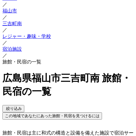
／
福山市
／
三吉町南
／
レジャー・趣味・学校
／
宿泊施設
／
旅館・民宿の一覧
広島県福山市三吉町南 旅館・
民宿の一覧
絞り込み
この地域であなたにあった旅館・民宿を見つけるには
旅館・民宿は主に和式の構造と設備を備えた施設で宿泊サー