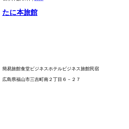
たに本旅館
簡易旅館
食堂
ビジネスホテル
ビジネス旅館
民宿
広島県福山市三吉町南２丁目６－２７