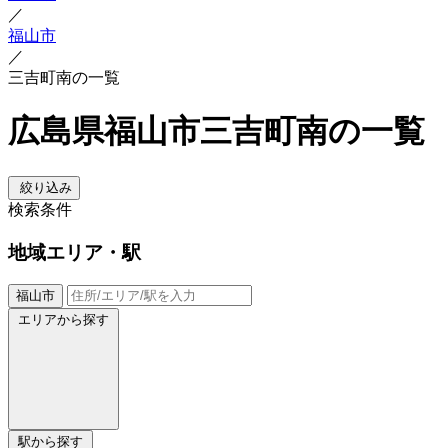
／
福山市
／
三吉町南の一覧
広島県福山市三吉町南の一覧
絞り込み
検索条件
地域
エリア・駅
福山市
エリアから探す
駅から探す