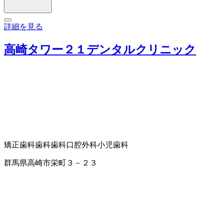
詳細を見る
高崎タワー２１デンタルクリニック
矯正歯科
歯科
歯科口腔外科
小児歯科
群馬県高崎市栄町３－２３