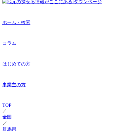
ホーム・検索
コラム
はじめての方
事業主の方
TOP
／
全国
／
群馬県