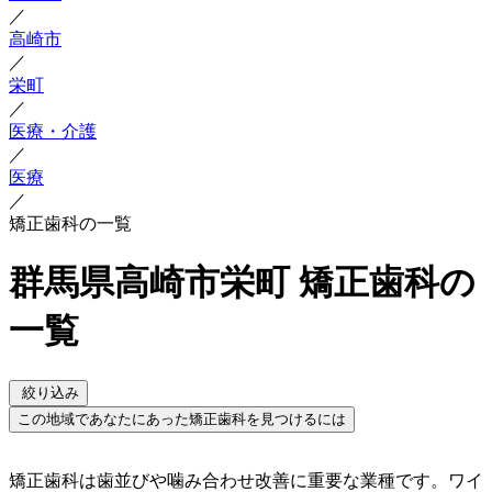
／
高崎市
／
栄町
／
医療・介護
／
医療
／
矯正歯科の一覧
群馬県高崎市栄町 矯正歯科の
一覧
絞り込み
この地域であなたにあった矯正歯科を見つけるには
矯正歯科は歯並びや噛み合わせ改善に重要な業種です。ワイ