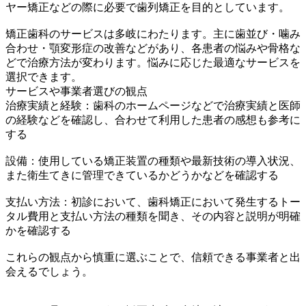
ヤー矯正などの際に必要で歯列矯正を目的としています。
矯正歯科のサービスは多岐にわたります。主に歯並び・噛み
合わせ・顎変形症の改善などがあり、各患者の悩みや骨格な
どで治療方法が変わります。悩みに応じた最適なサービスを
選択できます。
サービスや事業者選びの観点
治療実績と経験：歯科のホームページなどで治療実績と医師
の経験などを確認し、合わせて利用した患者の感想も参考に
する
設備：使用している矯正装置の種類や最新技術の導入状況、
また衛生てきに管理できているかどうかなどを確認する
支払い方法：初診において、歯科矯正において発生するトー
タル費用と支払い方法の種類を聞き、その内容と説明が明確
かを確認する
これらの観点から慎重に選ぶことで、信頼できる事業者と出
会えるでしょう。