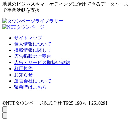
地域のビジネスやマーケティングに活用できるデータベース
で事業活動を支援
サイトマップ
個人情報について
掲載情報に関して
広告掲載のご案内
広告・サービス取扱い規約
利用規約
お知らせ
運営会社について
緊急時はこちら
©NTTタウンページ株式会社 TP25-193号【261029】