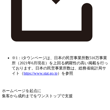
※1：iタウンページは、日本の民営事業所数516万事業
所（2021年6月現在）を上回る網羅性の高い掲載を行っ
ております。日本の民営事業所数は、総務省統計局サ
イト（
https://www.stat.go.jp
）を参照
ホームページを起点に
集客から成約までをワンストップで支援