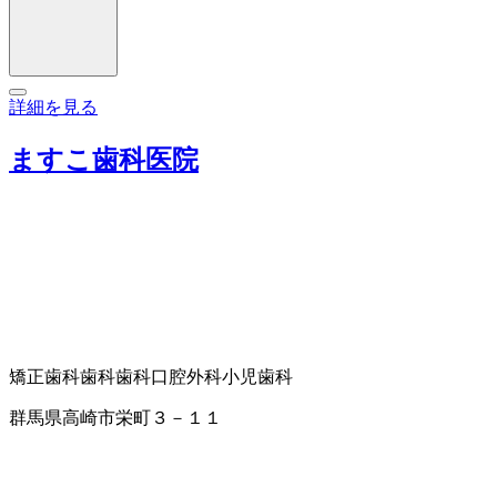
詳細を見る
ますこ歯科医院
矯正歯科
歯科
歯科口腔外科
小児歯科
群馬県高崎市栄町３－１１