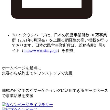
※1：iタウンページは、日本の民営事業所数516万事業
所（2021年6月現在）を上回る網羅性の高い掲載を行っ
ております。日本の民営事業所数は、総務省統計局サ
イト（
https://www.stat.go.jp
）を参照
ホームページを起点に
集客から成約までをワンストップで支援
地域のビジネスやマーケティングに活用できるデータベース
で事業活動を支援