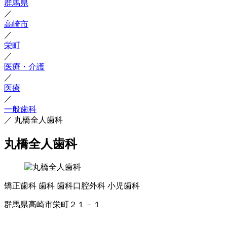
群馬県
／
高崎市
／
栄町
／
医療・介護
／
医療
／
一般歯科
／
丸橋全人歯科
丸橋全人歯科
矯正歯科
歯科
歯科口腔外科
小児歯科
群馬県高崎市栄町２１－１