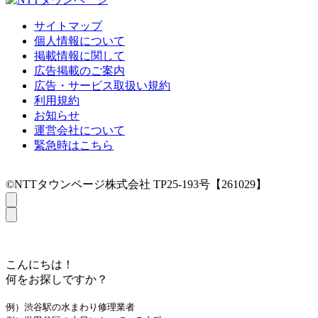
サイトマップ
個人情報について
掲載情報に関して
広告掲載のご案内
広告・サービス取扱い規約
利用規約
お知らせ
運営会社について
緊急時はこちら
©NTTタウンページ株式会社 TP25-193号【261029】
こんにちは！
何をお探しですか？
例）渋谷駅の水まわり修理業者