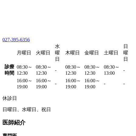
027-395-6356
水
日
月曜日
火曜日
曜
木曜日
金曜日
土曜日
曜
日
日
診療
08:30～
08:30～
08:30～
08:30～
08:30～
-
-
時間
12:30
12:30
12:30
12:30
13:00
16:00～
16:00～
16:00～
16:00～
-
-
-
19:00
19:00
19:00
19:00
休診日
日曜日、水曜日、祝日
医師紹介
専門医