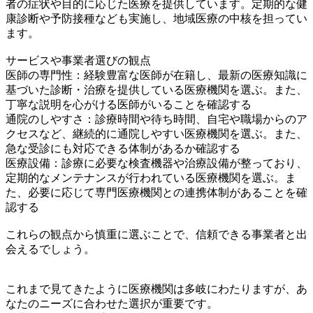
者の症状や目的に応じた医療を提供しています。定期的な健
康診断や予防接種なども実施し、地域医療の中核を担ってい
ます。
サービスや事業者選びの観点
医師の専門性：経験豊富な医師が在籍し、最新の医療知識に
基づいた診断・治療を提供している医療機関を選ぶ。また、
丁寧な説明を心がける医師がいることを確認する
通院のしやすさ：診療時間や待ち時間、自宅や職場からのア
クセスなど、継続的に通院しやすい医療機関を選ぶ。また、
急な受診にも対応できる体制があるか確認する
医療設備：診療に必要な検査機器や治療設備が整っており、
定期的なメンテナンスが行われている医療機関を選ぶ。ま
た、必要に応じて専門医療機関との連携体制があることを確
認する
これらの観点から慎重に選ぶことで、信頼できる事業者と出
会えるでしょう。
これまで見てきたように医療機関は多岐にわたりますが、あ
なたのニーズに合わせた選択が重要です。