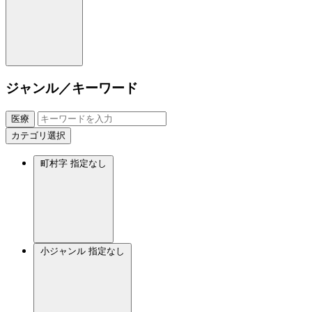
ジャンル／キーワード
医療
カテゴリ選択
町村字
指定なし
小ジャンル
指定なし