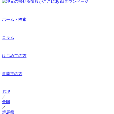
ホーム・検索
コラム
はじめての方
事業主の方
TOP
／
全国
／
群馬県