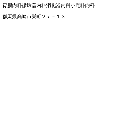
胃腸内科
循環器内科
消化器内科
小児科
内科
群馬県高崎市栄町２７－１３