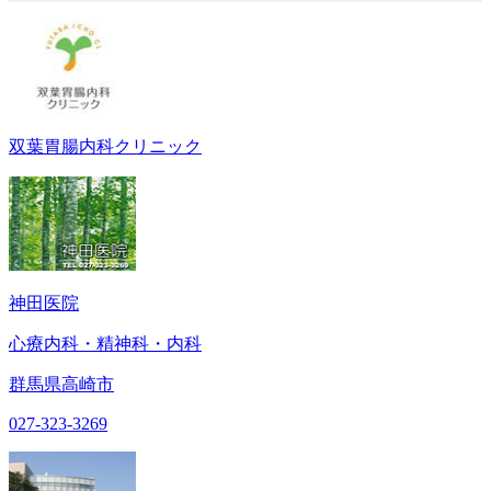
双葉胃腸内科クリニック
神田医院
心療内科・精神科・内科
群馬県高崎市
027-323-3269