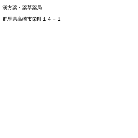
漢方薬・薬草
薬局
群馬県高崎市栄町１４－１