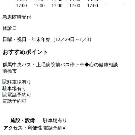
-
-
17:00
17:00
17:00
17:00
17:00
急患随時受付
休診日
日曜・祝日・年末年始（12／29日～1／3）
おすすめポイント
群馬中央バス・上毛病院前バス停下車◆心の健康相談
前橋市
駐車場有り
電話予約可
施設・設備
駐車場有り
アクセス・利便性
電話予約可