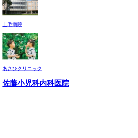
上毛病院
あさひクリニック
佐藤小児科内科医院