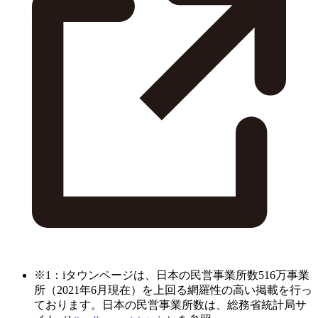
※1：iタウンページは、日本の民営事業所数516万事業
所（2021年6月現在）を上回る網羅性の高い掲載を行っ
ております。日本の民営事業所数は、総務省統計局サ