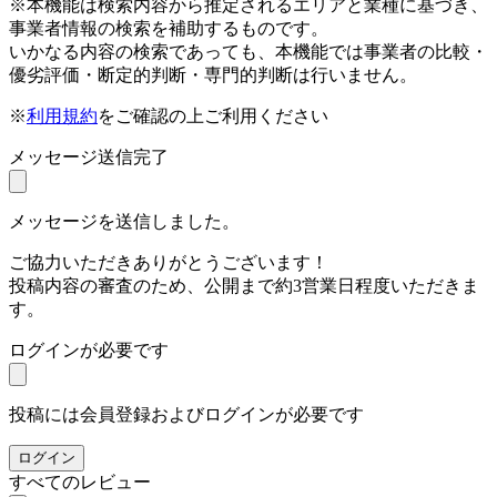
※本機能は検索内容から推定されるエリアと業種に基づき、
事業者情報の検索を補助するものです。
いかなる内容の検索であっても、本機能では事業者の比較・
優劣評価・断定的判断・専門的判断は行いません。
※
利用規約
をご確認の上ご利用ください
メッセージ送信完了
メッセージを送信しました。
ご協力いただきありがとうございます！
投稿内容の審査のため、公開まで約3営業日程度いただきま
す。
ログインが必要です
投稿には会員登録およびログインが必要です
ログイン
すべてのレビュー