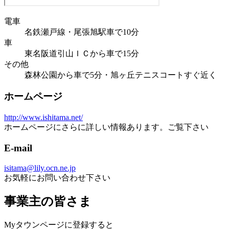
電車
名鉄瀬戸線・尾張旭駅車で10分
車
東名阪道引山ＩＣから車で15分
その他
森林公園から車で5分・旭ヶ丘テニスコートすぐ近く
ホームページ
http://www.ishitama.net/
ホームページにさらに詳しい情報あります。ご覧下さい
E-mail
isitama@lily.ocn.ne.jp
お気軽にお問い合わせ下さい
事業主の皆さま
Myタウンページに登録すると