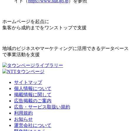
イト（
https://www.stat.go.jp
）を参照
ホームページを起点に
集客から成約までをワンストップで支援
地域のビジネスやマーケティングに活用できるデータベース
で事業活動を支援
サイトマップ
個人情報について
掲載情報に関して
広告掲載のご案内
広告・サービス取扱い規約
利用規約
お知らせ
運営会社について