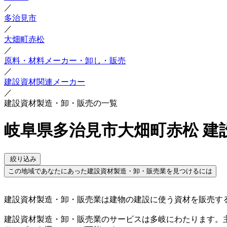
／
多治見市
／
大畑町赤松
／
原料・材料メーカー・卸し・販売
／
建設資材関連メーカー
／
建設資材製造・卸・販売の一覧
岐阜県多治見市大畑町赤松 建
絞り込み
この地域であなたにあった建設資材製造・卸・販売業を見つけるには
建設資材製造・卸・販売業は建物の建設に使う資材を販売す
建設資材製造・卸・販売業のサービスは多岐にわたります。