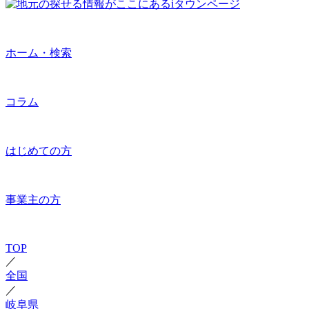
ホーム・検索
コラム
はじめての方
事業主の方
TOP
／
全国
／
岐阜県