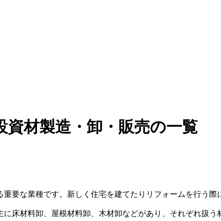
設資材製造・卸・販売の一覧
る重要な業種です。新しく住宅を建てたりリフォームを行う際
主に床材料卸、屋根材料卸、木材卸などがあり、それぞれ扱う