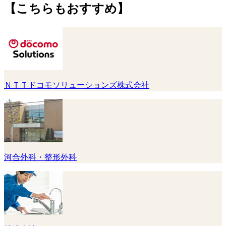
【こちらもおすすめ】
ＮＴＴドコモソリューションズ株式会社
河合外科・整形外科