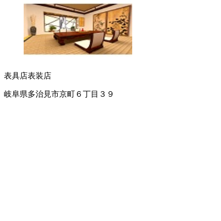
表具店
表装店
岐阜県多治見市京町６丁目３９