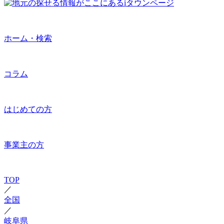
ホーム・検索
コラム
はじめての方
事業主の方
TOP
／
全国
／
岐阜県