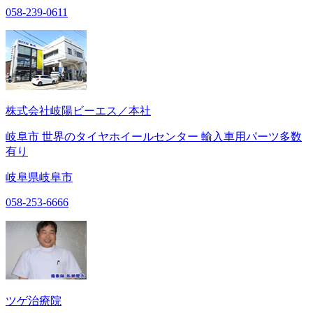
058-239-0611
株式会社岐陽ビーエス／本社
岐阜市 世界のタイヤホイールセンター 輸入車用パーツ多数
有り
岐阜県岐阜市
058-253-6666
ツゲ治療院