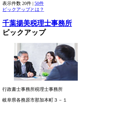
表示件数
20件
|
50件
ピックアップとは？
千葉揚美税理士事務所
ピックアップ
行政書士事務所
税理士事務所
岐阜県各務原市那加本町３－１