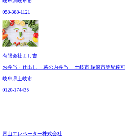
岐阜県岐阜市
058-388-1121
有限会社よし吉
お弁当・仕出し ・幕の内弁当 土岐市 瑞浪市等配達可
岐阜県土岐市
0120-174435
青山エレベーター株式会社