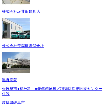
株式会社坂井田建具店
株式会社美濃環境保全社
黒野病院
☆岐阜市●精神科 ●老年精神科／認知症疾患医療センター
併設
岐阜県岐阜市