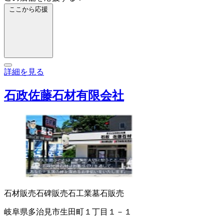
ここから応援
詳細を見る
石政佐藤石材有限会社
石材販売
石碑販売
石工業
墓石販売
岐阜県多治見市生田町１丁目１－１