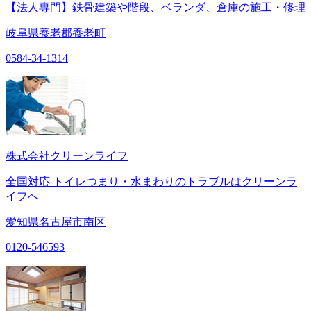
【法人専門】鉄骨建築や階段、ベランダ、倉庫の施工・修理
岐阜県養老郡養老町
0584-34-1314
株式会社クリーンライフ
全国対応 トイレつまり・水まわりのトラブルはクリーンラ
イフへ
愛知県名古屋市南区
0120-546593