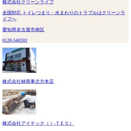
株式会社クリーンライフ
全国対応 トイレつまり・水まわりのトラブルはクリーンラ
イフへ
愛知県名古屋市南区
0120-546593
株式会社林商事北方本店
株式会社アイテック（ｉ‐ＴＥＣ）