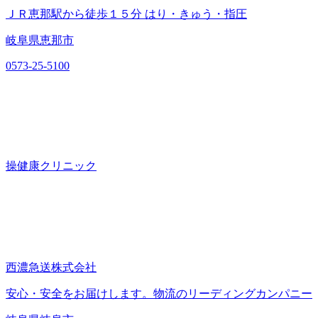
ＪＲ恵那駅から徒歩１５分 はり・きゅう・指圧
岐阜県恵那市
0573-25-5100
操健康クリニック
西濃急送株式会社
安心・安全をお届けします。物流のリーディングカンパニー