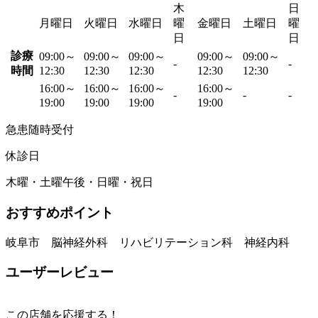
木
日
月曜日
火曜日
水曜日
曜
金曜日
土曜日
曜
日
日
診療
09:00～
09:00～
09:00～
09:00～
09:00～
-
-
時間
12:30
12:30
12:30
12:30
12:30
16:00～
16:00～
16:00～
16:00～
-
-
-
19:00
19:00
19:00
19:00
急患随時受付
休診日
木曜・土曜午後・日曜・祝日
おすすめポイント
岐阜市 脳神経外科 リハビリテーション科 神経内科
ユーザーレビュー
この店舗を応援する！