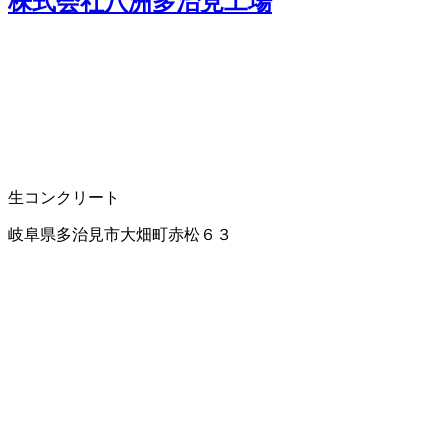
株式会社八洲多治見工場
生コンクリート
岐阜県多治見市大畑町赤松６３