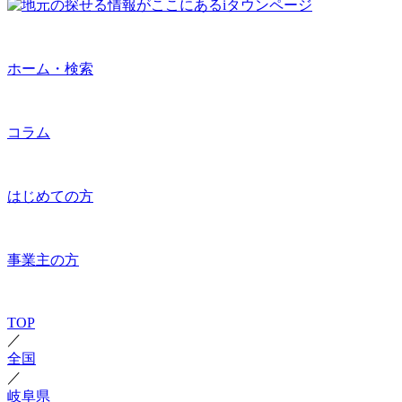
ホーム・検索
コラム
はじめての方
事業主の方
TOP
／
全国
／
岐阜県