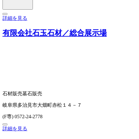
詳細を見る
有限会社石玉石材／総合展示場
石材販売
墓石販売
岐阜県多治見市大畑町赤松１４－７
(F専) 0572-24-2778
詳細を見る