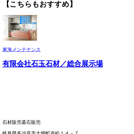
【こちらもおすすめ】
東海メンテナンス
有限会社石玉石材／総合展示場
石材販売
墓石販売
岐阜県多治見市大畑町赤松１４－７