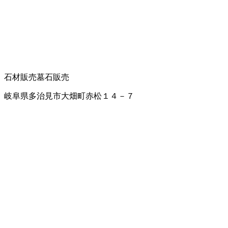
石材販売
墓石販売
岐阜県多治見市大畑町赤松１４－７