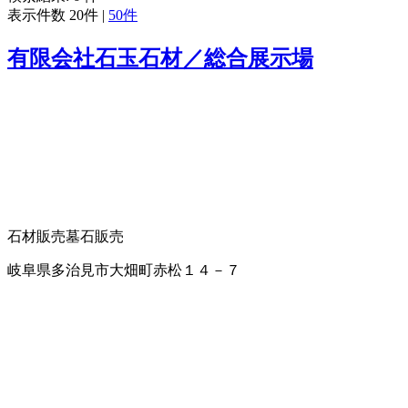
表示件数
20件
|
50件
有限会社石玉石材／総合展示場
石材販売
墓石販売
岐阜県多治見市大畑町赤松１４－７