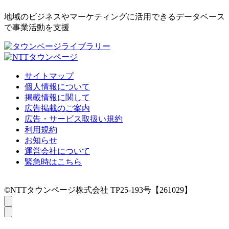
地域のビジネスやマーケティングに活用できるデータベース
で事業活動を支援
サイトマップ
個人情報について
掲載情報に関して
広告掲載のご案内
広告・サービス取扱い規約
利用規約
お知らせ
運営会社について
緊急時はこちら
©NTTタウンページ株式会社 TP25-193号【261029】