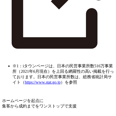
※1：iタウンページは、日本の民営事業所数516万事業
所（2021年6月現在）を上回る網羅性の高い掲載を行っ
ております。日本の民営事業所数は、総務省統計局サ
イト（
https://www.stat.go.jp
）を参照
ホームページを起点に
集客から成約までをワンストップで支援