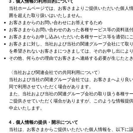
3．個人情報の利用目的について
当社ホームページでは、お客さまよりご提供いただいた個人
囲を超えた取り扱いはいたしません。
お客さまからのお問い合わせにお答えするため
お客さまからお問い合わせのあった各種サービス等の資料送
お客さまからお申し込みいただいた各種サービス等を適切に
お客さまに対し、当社および当社の関連グループ会社にて取
を希望されないお客さまにつきましては、そのお申し出によ
その他、何らかの理由でお客さまへ連絡する必要が生じたと
〈当社および関連会社での共同利用について〉
当社および当社の関連グループ会社では、お客さまへより良
同で利用させていただく場合があります。
また、当社および当社の関連グループ会社の取り扱う各種サ
ご提供させていただく場合がありますが、このような情報提
中止いたします。
4．個人情報の提供・開示について
当社は、お客さまからご提供いただいた個人情報を、以下に