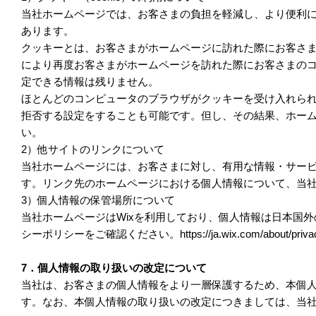
当社ホームページでは、お客さまの負担を軽減し、より便利
あります。
クッキーとは、お客さまがホームページに訪れた際にお客さ
により再度お客さまがホームページを訪れた際にお客さまの
定できる情報は残りません。
ほとんどのコンピュータのブラウザがクッキーを受け入れら
拒否する設定をすることも可能です。但し、その結果、ホー
い。
2）他サイトのリンクについて
当社ホームページには、お客さまに対し、有用な情報・サー
す。リンク先のホームページにおける個人情報について、当
3）個人情報の保管場所について
当社ホームページはWixを利用しており、個人情報は日本国外
シーポリシーをご確認ください。https://ja.wix.com/about/priva
7．個人情報の取り扱いの改定について
当社は、お客さまの個人情報をより一層保護するため、本個
す。なお、本個人情報の取り扱いの改定につきましては、当