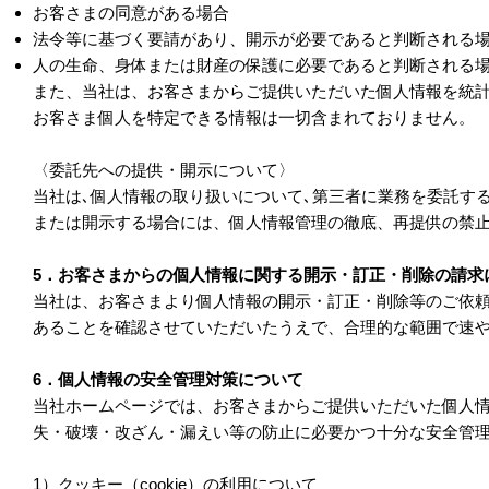
お客さまの同意がある場合
法令等に基づく要請があり、開示が必要であると判断される
人の生命、身体または財産の保護に必要であると判断される
また、当社は、お客さまからご提供いただいた個人情報を統
お客さま個人を特定できる情報は一切含まれておりません。
〈委託先への提供・開示について〉
当社は､個人情報の取り扱いについて､第三者に業務を委託す
または開示する場合には、個人情報管理の徹底、再提供の禁
5．お客さまからの個人情報に関する開示・訂正・削除の請求
当社は、お客さまより個人情報の開示・訂正・削除等のご依
あることを確認させていただいたうえで、合理的な範囲で速
6．個人情報の安全管理対策について
当社ホームページでは、お客さまからご提供いただいた個人
失・破壊・改ざん・漏えい等の防止に必要かつ十分な安全管
1）クッキー（cookie）の利用について