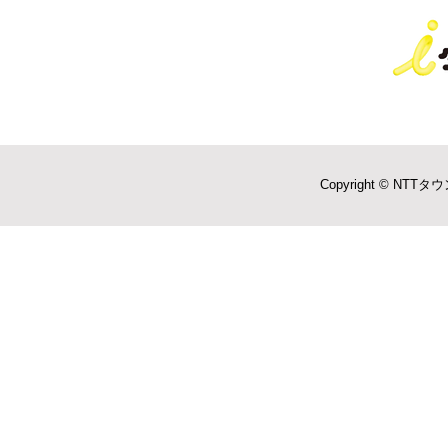
Copyright © NTTタウ