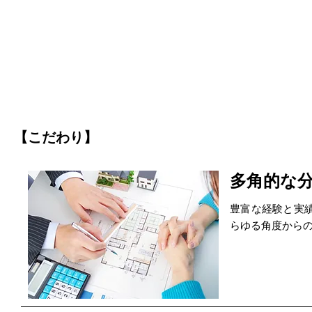
【こだわり】
多角的な
豊富な経験と実
らゆる角度から