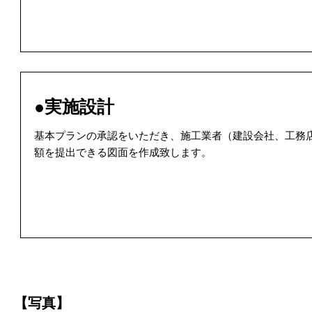
●実施設計
基本プランの承認をいただき、施工業者（建設会社、工務
額を提出できる図面を作成致します。
【写真】