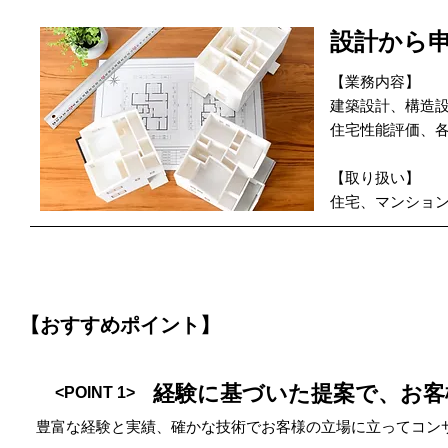
設計から
【業務内容】
建築設計、構造
住宅性能評価、
【取り扱い】
住宅、マンショ
【おすすめポイント】
経験に基づいた提案で、お客
<POINT 1>
豊富な経験と実績、確かな技術でお客様の立場に立ってコン