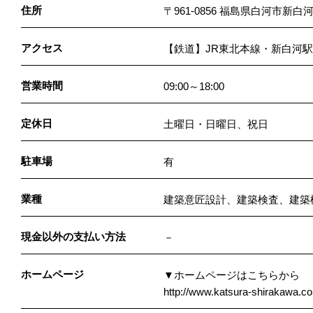
住所
〒961-0856 福島県白河市新白河
アクセス
【鉄道】JR東北本線・新白河駅
営業時間
09:00～18:00
定休日
土曜日・日曜日、祝日
駐車場
有
業種
建築意匠設計、建築検査、建築
現金以外の支払い方法
－
ホームページ
▼ホームページはこちらから
http://www.katsura-shirakawa.co.