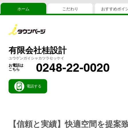
ホーム
こだわり
おすすめポイ
有限会社桂設計
ユウゲンガイシャカツラセッケイ
0248-22-0020
お電話は
こちら
電話する
【信頼と実績】快適空間を提案