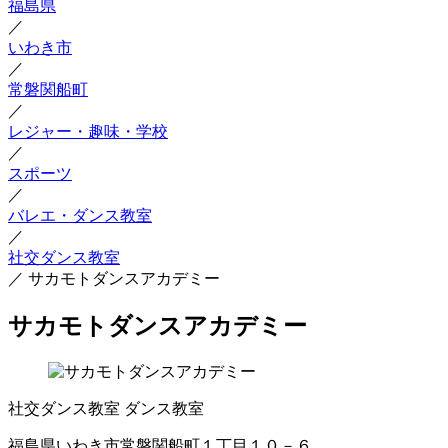
福島県
／
いわき市
／
常磐関船町
／
レジャー・趣味・学校
／
スポーツ
／
バレエ・ダンス教室
／
社交ダンス教室
／
サカモトダンスアカデミー
サカモトダンスアカデミー
社交ダンス教室
ダンス教室
福島県いわき市常磐関船町１丁目１０－６