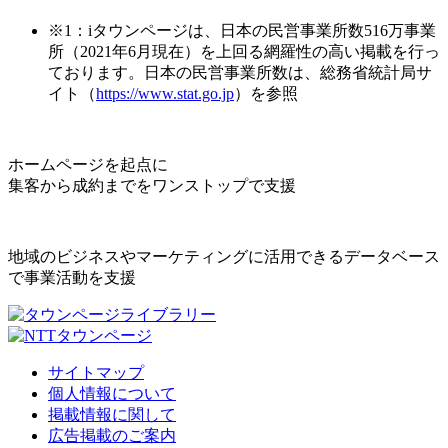
※1：iタウンページは、日本の民営事業所数516万事業
所（2021年6月現在）を上回る網羅性の高い掲載を行っ
ております。日本の民営事業所数は、総務省統計局サ
イト（
https://www.stat.go.jp
）を参照
ホームページを起点に
集客から成約までをワンストップで支援
地域のビジネスやマーケティングに活用できるデータベース
で事業活動を支援
サイトマップ
個人情報について
掲載情報に関して
広告掲載のご案内