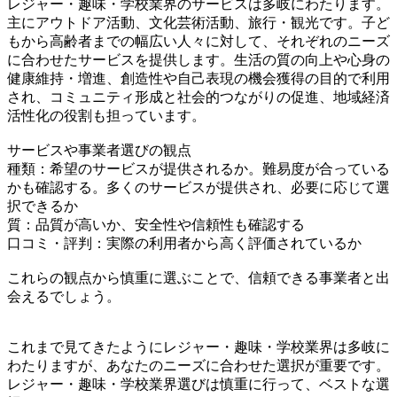
レジャー・趣味・学校業界のサービスは多岐にわたります。
主にアウトドア活動、文化芸術活動、旅行・観光です。子ど
もから高齢者までの幅広い人々に対して、それぞれのニーズ
に合わせたサービスを提供します。生活の質の向上や心身の
健康維持・増進、創造性や自己表現の機会獲得の目的で利用
され、コミュニティ形成と社会的つながりの促進、地域経済
活性化の役割も担っています。
サービスや事業者選びの観点
種類：希望のサービスが提供されるか。難易度が合っている
かも確認する。多くのサービスが提供され、必要に応じて選
択できるか
質：品質が高いか、安全性や信頼性も確認する
口コミ・評判：実際の利用者から高く評価されているか
これらの観点から慎重に選ぶことで、信頼できる事業者と出
会えるでしょう。
これまで見てきたようにレジャー・趣味・学校業界は多岐に
わたりますが、あなたのニーズに合わせた選択が重要です。
レジャー・趣味・学校業界選びは慎重に行って、ベストな選