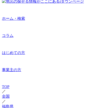
ホーム・検索
コラム
はじめての方
事業主の方
TOP
／
全国
／
福島県