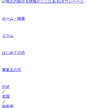
ホーム・検索
コラム
はじめての方
事業主の方
TOP
／
全国
／
福島県