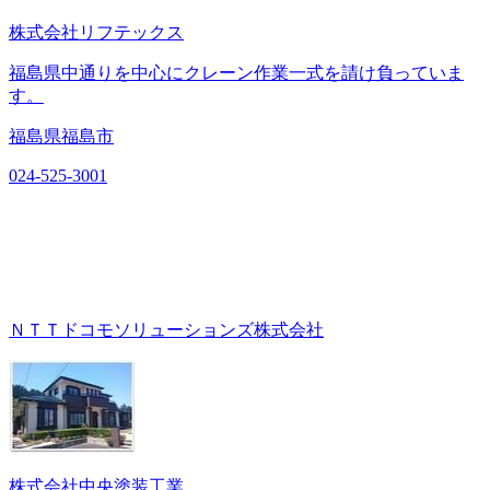
株式会社リフテックス
福島県中通りを中心にクレーン作業一式を請け負っていま
す。
福島県福島市
024-525-3001
ＮＴＴドコモソリューションズ株式会社
株式会社中央塗装工業