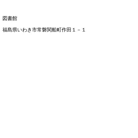
図書館
福島県いわき市常磐関船町作田１－１