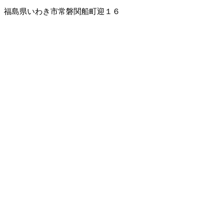
福島県いわき市常磐関船町迎１６