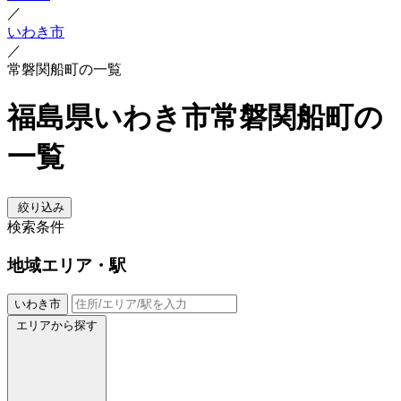
／
いわき市
／
常磐関船町の一覧
福島県いわき市常磐関船町の
一覧
絞り込み
検索条件
地域
エリア・駅
いわき市
エリアから探す