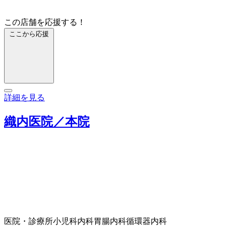
この店舗を応援する！
ここから応援
詳細を見る
織内医院／本院
医院・診療所
小児科
内科
胃腸内科
循環器内科