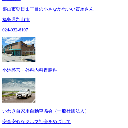
郡山市朝日１丁目の小さなかわいい質屋さん
福島県郡山市
024-932-6107
小池整形・外科内科胃腸科
いわき自家用自動車協会（一般社団法人）
安全安心なクルマ社会をめざして