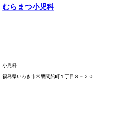
むらまつ小児科
小児科
福島県いわき市常磐関船町１丁目８－２０