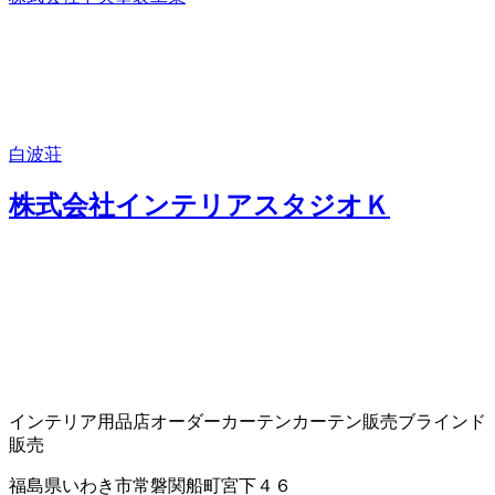
白波荘
株式会社インテリアスタジオＫ
インテリア用品店
オーダーカーテン
カーテン販売
ブラインド
販売
福島県いわき市常磐関船町宮下４６