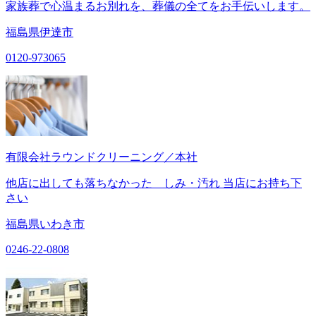
家族葬で心温まるお別れを、葬儀の全てをお手伝いします。
福島県伊達市
0120-973065
有限会社ラウンドクリーニング／本社
他店に出しても落ちなかった しみ・汚れ 当店にお持ち下
さい
福島県いわき市
0246-22-0808