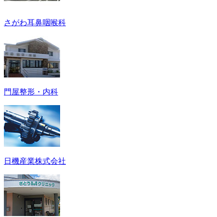
さがわ耳鼻咽喉科
門屋整形・内科
日機産業株式会社