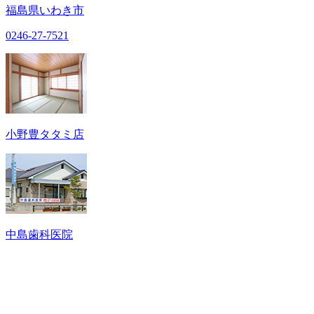
福島県いわき市
0246-27-7521
小野豊タタミ店
中島歯科医院