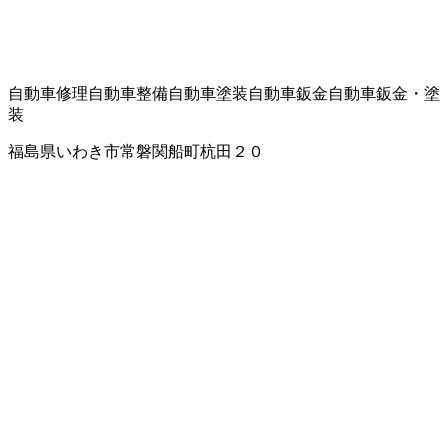
自動車修理
自動車整備
自動車塗装
自動車鈑金
自動車鈑金・塗
装
福島県いわき市常磐関船町杭田２０