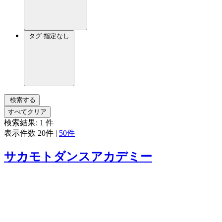
タグ
指定なし
検索する
すべてクリア
検索結果:
1
件
表示件数
20件
|
50件
サカモトダンスアカデミー