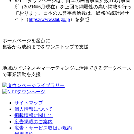
※1：iタウンページは、日本の民営事業所数516万事業
所（2021年6月現在）を上回る網羅性の高い掲載を行っ
ております。日本の民営事業所数は、総務省統計局サ
イト（
https://www.stat.go.jp
）を参照
ホームページを起点に
集客から成約までをワンストップで支援
地域のビジネスやマーケティングに活用できるデータベース
で事業活動を支援
サイトマップ
個人情報について
掲載情報に関して
広告掲載のご案内
広告・サービス取扱い規約