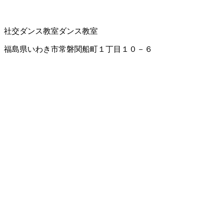
社交ダンス教室
ダンス教室
福島県いわき市常磐関船町１丁目１０－６