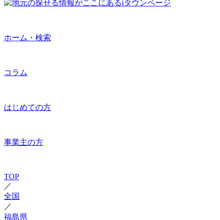
ホーム・検索
コラム
はじめての方
事業主の方
TOP
／
全国
／
福島県