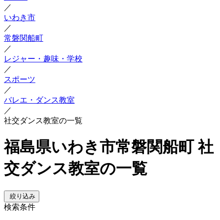
／
いわき市
／
常磐関船町
／
レジャー・趣味・学校
／
スポーツ
／
バレエ・ダンス教室
／
社交ダンス教室の一覧
福島県いわき市常磐関船町 社
交ダンス教室の一覧
絞り込み
検索条件