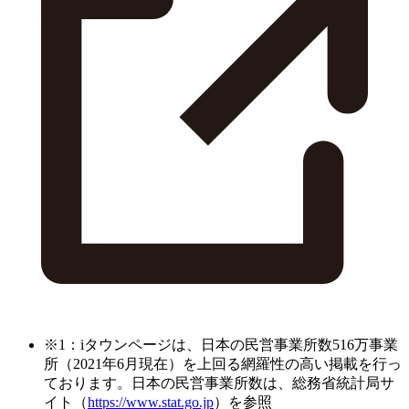
※1：iタウンページは、日本の民営事業所数516万事業
所（2021年6月現在）を上回る網羅性の高い掲載を行っ
ております。日本の民営事業所数は、総務省統計局サ
イト（
https://www.stat.go.jp
）を参照