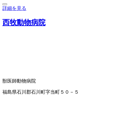
詳細を見る
西牧動物病院
獣医師
動物病院
福島県石川郡石川町字当町５０－５