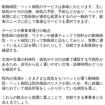
動物病院・ペット病院のサービスは多岐にわたります。主に
病気やケガの治療、病気の予防、手術などがあり、ペットの
状態に応じて獣医師が適切な処置をするのが一般的です。顧
客のニーズに応じて最適なサービスを選択できます。
サービスや事業者選びの観点
獣医師の信頼度：ワクチンや健康チェックで何軒かの動物病
院・ペット病院に行って獣医師と話をしてみたり、実際に通
っている人に話を聞いてみたりして、信頼できる獣医師かを
確認する。
立地や交通の利便性：病気やケガの治療で通院する可能性が
あるため、自宅から近く通いやすい立地・診療時間かどうか
を確認する。
院内が清潔か：さまざまな病気をもつペットが通う動物病
院・ペット病院は院内感染のリスクが高いため、常に綺麗に
保たれていて感染対策をしっかり行っている病院を選ぶ。
これらの観点から慎重に選ぶことで、信頼できる事業者と出
会えるでしょう。