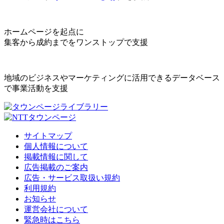
ホームページを起点に
集客から成約までをワンストップで支援
地域のビジネスやマーケティングに活用できるデータベース
で事業活動を支援
サイトマップ
個人情報について
掲載情報に関して
広告掲載のご案内
広告・サービス取扱い規約
利用規約
お知らせ
運営会社について
緊急時はこちら