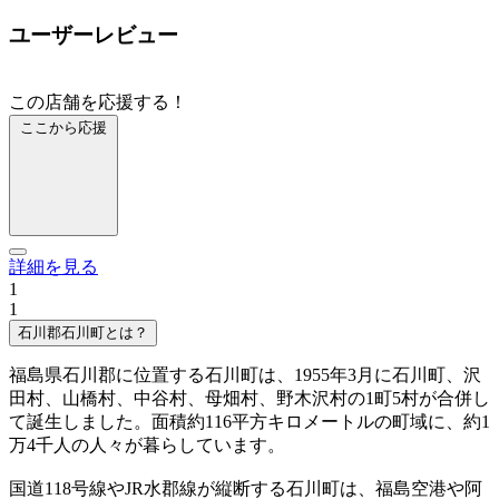
ユーザーレビュー
この店舗を応援する！
ここから応援
詳細を見る
1
1
石川郡石川町とは？
福島県石川郡に位置する石川町は、1955年3月に石川町、沢
田村、山橋村、中谷村、母畑村、野木沢村の1町5村が合併し
て誕生しました。面積約116平方キロメートルの町域に、約1
万4千人の人々が暮らしています。
国道118号線やJR水郡線が縦断する石川町は、福島空港や阿