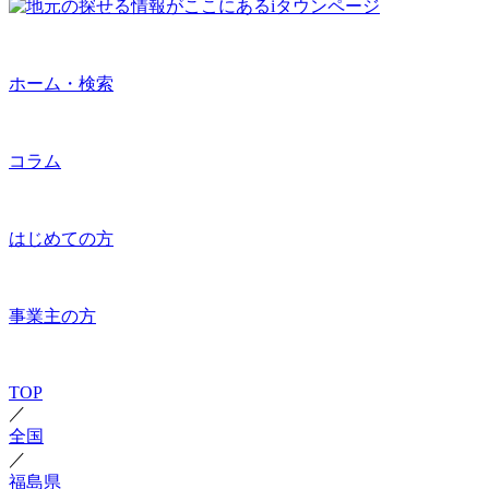
ホーム・検索
コラム
はじめての方
事業主の方
TOP
／
全国
／
福島県