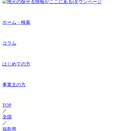
ホーム・検索
コラム
はじめての方
事業主の方
TOP
／
全国
／
福島県