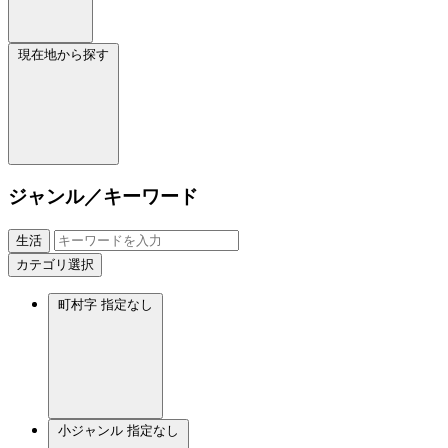
現在地から探す
ジャンル／キーワード
生活
カテゴリ選択
町村字
指定なし
小ジャンル
指定なし