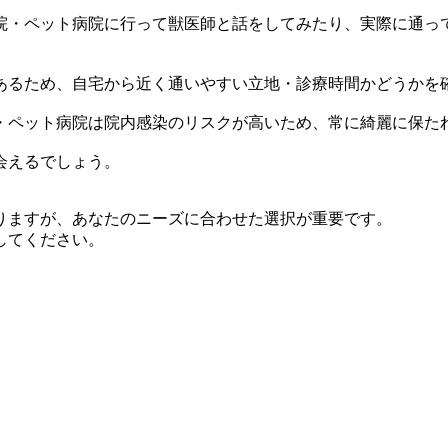
院・ペット病院に行って獣医師と話をしてみたり、実際に通っ
あるため、自宅から近く通いやすい立地・診療時間かどうかを
・ペット病院は院内感染のリスクが高いため、常に綺麗に保た
会えるでしょう。
りますが、あなたのニーズに合わせた選択が重要です。
してください。