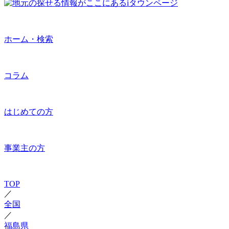
ホーム・検索
コラム
はじめての方
事業主の方
TOP
／
全国
／
福島県