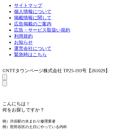
サイトマップ
個人情報について
掲載情報に関して
広告掲載のご案内
広告・サービス取扱い規約
利用規約
お知らせ
運営会社について
緊急時はこちら
©NTTタウンページ株式会社 TP25-193号【261029】
こんにちは！
何をお探しですか？
例）渋谷駅の水まわり修理業者
例）世田谷区の土日にやっている内科