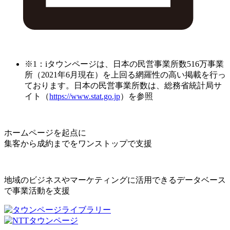
※1：iタウンページは、日本の民営事業所数516万事業
所（2021年6月現在）を上回る網羅性の高い掲載を行っ
ております。日本の民営事業所数は、総務省統計局サ
イト（
https://www.stat.go.jp
）を参照
ホームページを起点に
集客から成約までをワンストップで支援
地域のビジネスやマーケティングに活用できるデータベース
で事業活動を支援