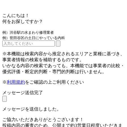
こんにちは！
何をお探しですか？
例）渋谷駅の水まわり修理業者
例）世田谷区の土日にやっている内科
※本機能は検索内容から推定されるエリアと業種に基づき、
事業者情報の検索を補助するものです。
いかなる内容の検索であっても、本機能では事業者の比較・
優劣評価・断定的判断・専門的判断は行いません。
※
利用規約
をご確認の上ご利用ください
メッセージ送信完了
メッセージを送信しました。
ご協力いただきありがとうございます！
投稿内容の審査のため、公開まで約3営業日程度いただきま