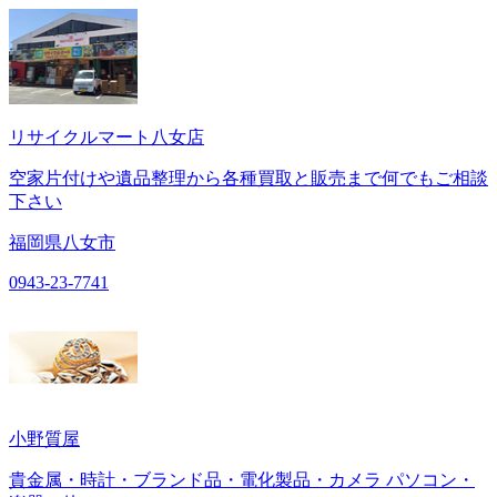
リサイクルマート八女店
空家片付けや遺品整理から各種買取と販売まで何でもご相談
下さい
福岡県八女市
0943-23-7741
小野質屋
貴金属・時計・ブランド品・電化製品・カメラ パソコン・