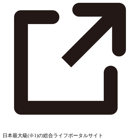
日本最大級
(※1)
の総合ライフポータルサイト