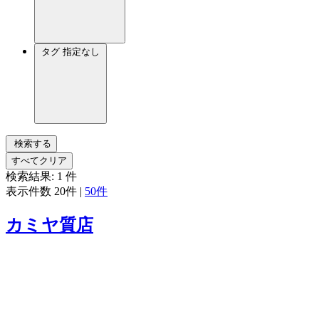
タグ
指定なし
検索する
すべてクリア
検索結果:
1
件
表示件数
20件
|
50件
カミヤ質店