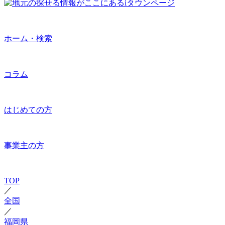
ホーム・検索
コラム
はじめての方
事業主の方
TOP
／
全国
／
福岡県