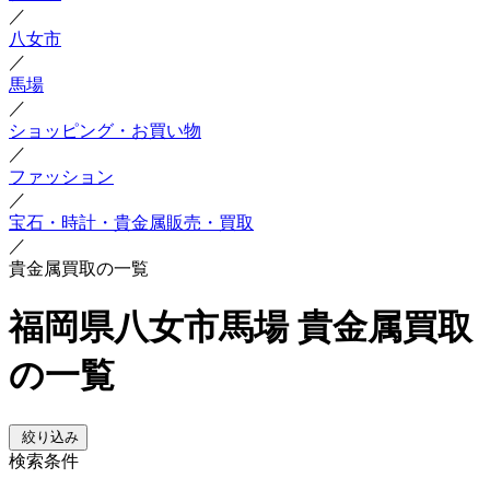
／
八女市
／
馬場
／
ショッピング・お買い物
／
ファッション
／
宝石・時計・貴金属販売・買取
／
貴金属買取の一覧
福岡県八女市馬場 貴金属買取
の一覧
絞り込み
検索条件