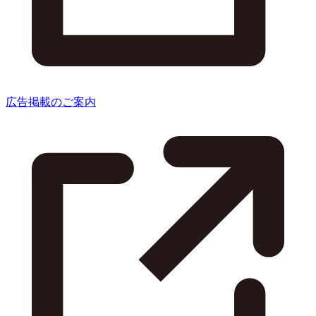
広告掲載のご案内