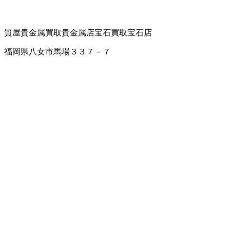
質屋
貴金属買取
貴金属店
宝石買取
宝石店
福岡県八女市馬場３３７－７