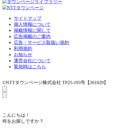
サイトマップ
個人情報について
掲載情報に関して
広告掲載のご案内
広告・サービス取扱い規約
利用規約
お知らせ
運営会社について
緊急時はこちら
©NTTタウンページ株式会社 TP25-193号【261029】
こんにちは！
何をお探しですか？