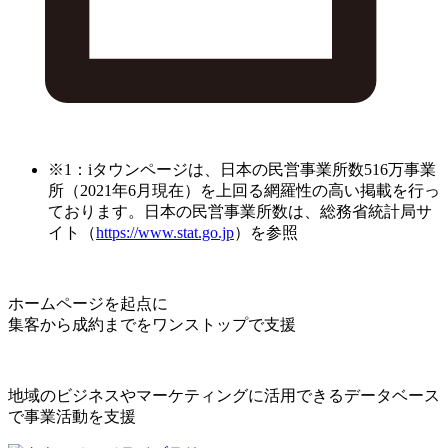
※1：iタウンページは、日本の民営事業所数516万事業
所（2021年6月現在）を上回る網羅性の高い掲載を行っ
ております。日本の民営事業所数は、総務省統計局サ
イト（
https://www.stat.go.jp
）を参照
ホームページを起点に
集客から成約までをワンストップで支援
地域のビジネスやマーケティングに活用できるデータベース
で事業活動を支援