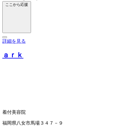
ここから応援
詳細を見る
ａｒｋ
着付
美容院
福岡県八女市馬場３４７－９