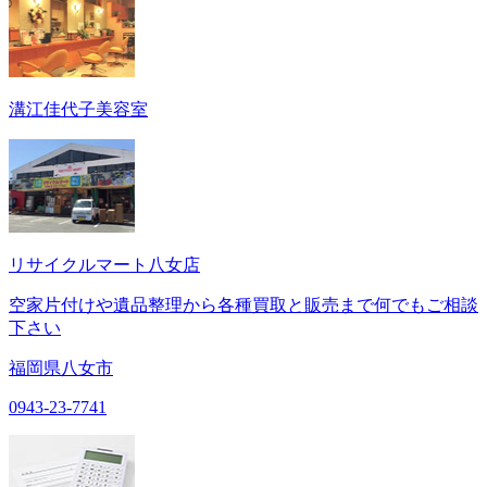
溝江佳代子美容室
リサイクルマート八女店
空家片付けや遺品整理から各種買取と販売まで何でもご相談
下さい
福岡県八女市
0943-23-7741