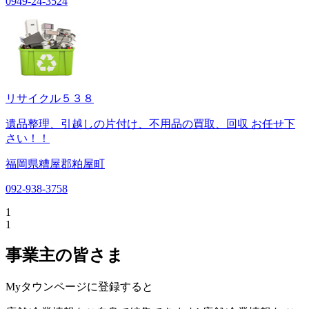
0949-24-3524
リサイクル５３８
遺品整理、引越しの片付け、不用品の買取、回収 お任せ下
さい！！
福岡県糟屋郡粕屋町
092-938-3758
1
1
事業主の皆さま
Myタウンページに登録すると