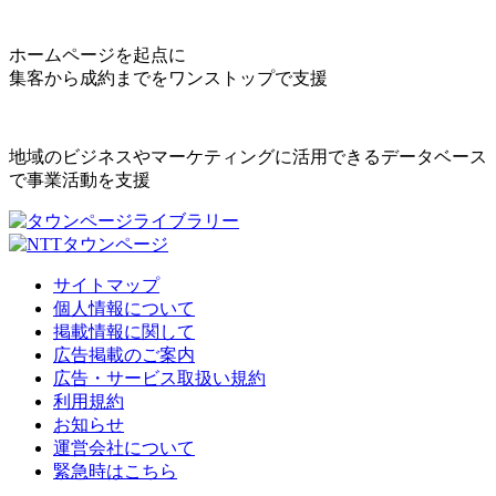
ホームページを起点に
集客から成約までをワンストップで支援
地域のビジネスやマーケティングに活用できるデータベース
で事業活動を支援
サイトマップ
個人情報について
掲載情報に関して
広告掲載のご案内
広告・サービス取扱い規約
利用規約
お知らせ
運営会社について
緊急時はこちら