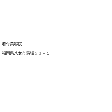
着付
美容院
福岡県八女市馬場５３－１