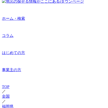
ホーム・検索
コラム
はじめての方
事業主の方
TOP
／
全国
／
福岡県