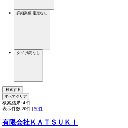
詳細業種
指定なし
タグ
指定なし
検索する
すべてクリア
検索結果:
4
件
表示件数
20件
|
50件
有限会社ＫＡＴＳＵＫＩ