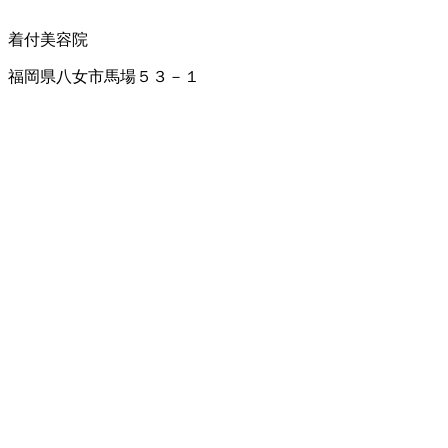
着付
美容院
福岡県八女市馬場５３－１