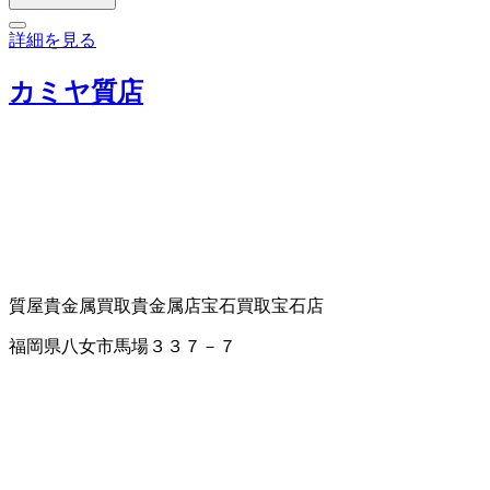
詳細を見る
カミヤ質店
質屋
貴金属買取
貴金属店
宝石買取
宝石店
福岡県八女市馬場３３７－７