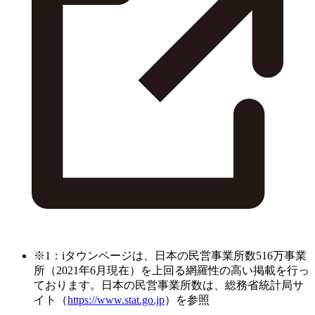
※1：iタウンページは、日本の民営事業所数516万事業
所（2021年6月現在）を上回る網羅性の高い掲載を行っ
ております。日本の民営事業所数は、総務省統計局サ
イト（
https://www.stat.go.jp
）を参照