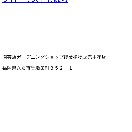
園芸店
ガーデニングショップ
観葉植物販売
生花店
福岡県八女市馬場栄町３５２－１