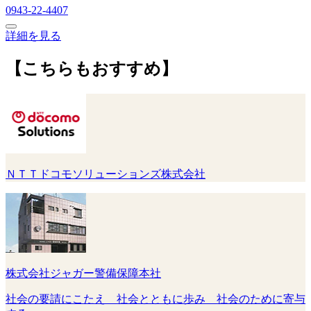
0943-22-4407
詳細を見る
【こちらもおすすめ】
ＮＴＴドコモソリューションズ株式会社
株式会社ジャガー警備保障本社
社会の要請にこたえ 社会とともに歩み 社会のために寄与