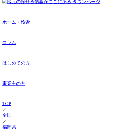
ホーム・検索
コラム
はじめての方
事業主の方
TOP
／
全国
／
福岡県