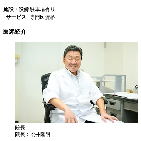
施設・設備
駐車場有り
サービス
専門医資格
医師紹介
院長
院長：松井隆明