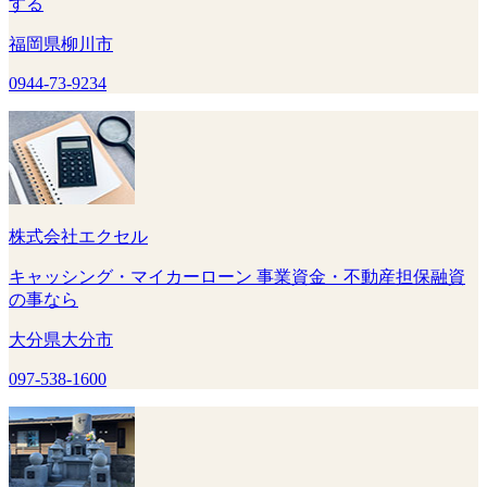
する
福岡県柳川市
0944-73-9234
株式会社エクセル
キャッシング・マイカーローン 事業資金・不動産担保融資
の事なら
大分県大分市
097-538-1600