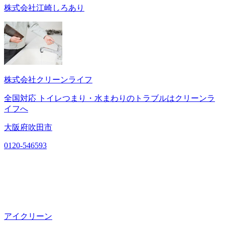
株式会社江崎しろあり
株式会社クリーンライフ
全国対応 トイレつまり・水まわりのトラブルはクリーンラ
イフへ
大阪府吹田市
0120-546593
アイクリーン