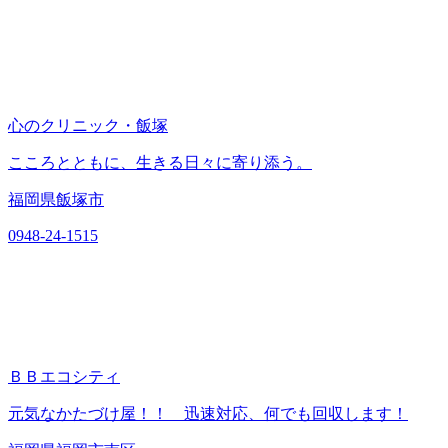
心のクリニック・飯塚
こころとともに、生きる日々に寄り添う。
福岡県飯塚市
0948-24-1515
ＢＢエコシティ
元気なかたづけ屋！！ 迅速対応、何でも回収します！