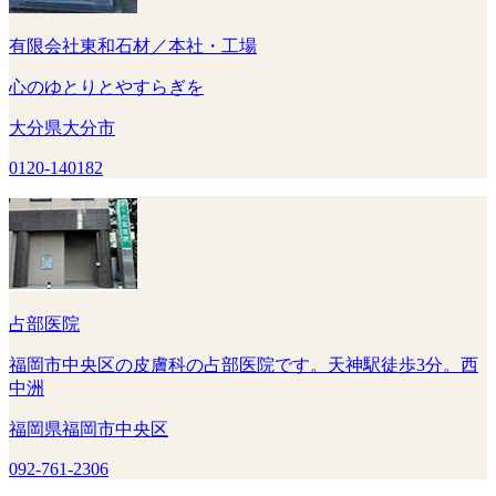
有限会社東和石材／本社・工場
心のゆとりとやすらぎを
大分県大分市
0120-140182
占部医院
福岡市中央区の皮膚科の占部医院です。天神駅徒歩3分。西
中洲
福岡県福岡市中央区
092-761-2306