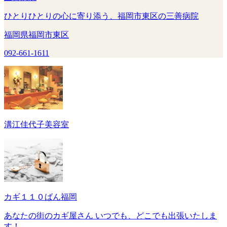
ひとりひとりの心に寄り添う、福岡市東区の三善病院
福岡県福岡市東区
092-661-1611
溝江佳代子美容室
カギ１１０ばん福岡
あなたの街のカギ屋さん いつでも、どこでも出張いたしま
す！