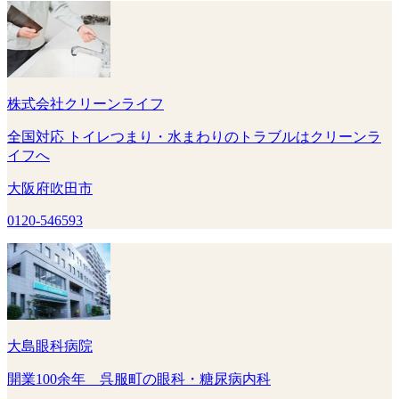
株式会社クリーンライフ
全国対応 トイレつまり・水まわりのトラブルはクリーンラ
イフへ
大阪府吹田市
0120-546593
大島眼科病院
開業100余年 呉服町の眼科・糖尿病内科