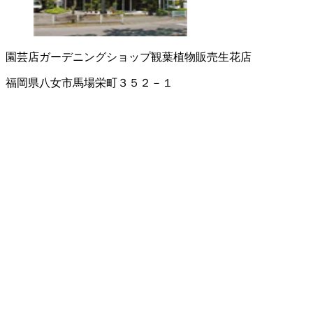
園芸店
ガーデニングショップ
観葉植物販売
生花店
福岡県八女市馬場栄町３５２－１