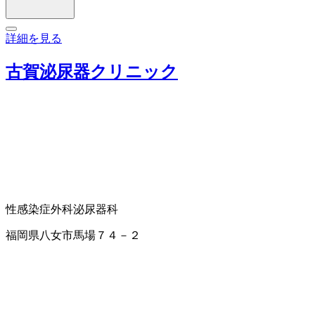
詳細を見る
古賀泌尿器クリニック
性感染症外科
泌尿器科
福岡県八女市馬場７４－２