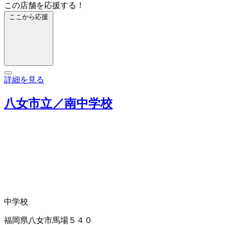
この店舗を応援する！
ここから応援
詳細を見る
八女市立／南中学校
中学校
福岡県八女市馬場５４０