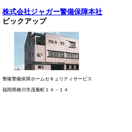
株式会社ジャガー警備保障本社
ピックアップ
警備
警備保障
ホームセキュリティサービス
福岡県柳川市茂庵町１４－１４