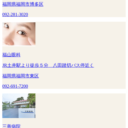
福岡県福岡市博多区
092-281-3020
福山眼科
JR土井駅より徒歩５分 八田踏切バス停近く
福岡県福岡市東区
092-691-7200
三善病院