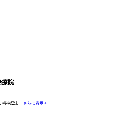
治療院
法
精神療法
さらに表示＋