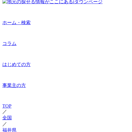
ホーム・検索
コラム
はじめての方
事業主の方
TOP
／
全国
／
福井県