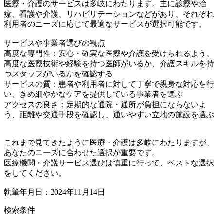
医療・介護のサービスは多岐にわたります。主に診療や治
療、看護や介護、リハビリテーションなどがあり、それぞれ
利用者のニーズに応じて最適なサービスが選択可能です。
サービスや事業者選びの観点
高度な専門性：安心・確実な医療や介護を受けられるよう、
高度な医療技術や経験を持つ医師がいるか、介護スキルを持
つスタッフがいるかを確認する
サービスの質：患者や利用者に対して丁寧で親身な対応を行
い、きめ細やかなケアを提供している事業者を選ぶ
アクセスの良さ：定期的な通院・通所が負担にならないよ
う、距離や交通手段を確認し、通いやすい立地の施設を選ぶ
これまで見てきたように医療・介護は多岐にわたりますが、
あなたのニーズに合わせた選択が重要です。
医療機関・介護サービス選びは慎重に行って、ベストな選択
をしてください。
執筆年月日：2024年11月14日
検索条件