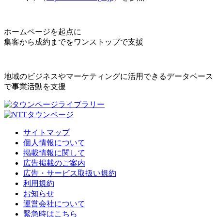
ホームページを起点に
集客から成約までをワンストップで支援
地域のビジネスやマーケティングに活用できるデータベース
で事業活動を支援
サイトマップ
個人情報について
掲載情報に関して
広告掲載のご案内
広告・サービス取扱い規約
利用規約
お知らせ
運営会社について
緊急時はこちら