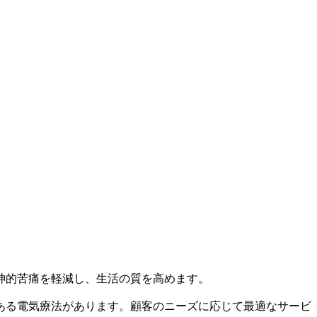
神的苦痛を軽減し、生活の質を高めます。
ある電気療法があります。顧客のニーズに応じて最適なサービ