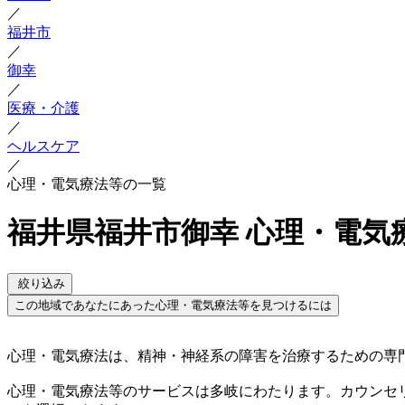
／
福井市
／
御幸
／
医療・介護
／
ヘルスケア
／
心理・電気療法等の一覧
福井県福井市御幸 心理・電気
絞り込み
この地域であなたにあった心理・電気療法等を見つけるには
心理・電気療法は、精神・神経系の障害を治療するための専
心理・電気療法等のサービスは多岐にわたります。カウンセ