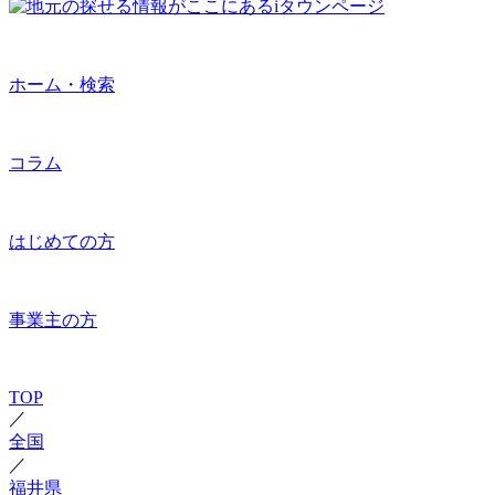
ホーム・検索
コラム
はじめての方
事業主の方
TOP
／
全国
／
福井県